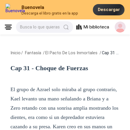
Buenovela
Descargar
Descarga el libro gratis en la app
Mi biblioteca
Busca lo que quieras
Inicio
/
Fantasía
/
El Pacto De Los Inmortales
/
Cap 31 - Choque de Fuerzas
Cap 31 - Choque de Fuerzas
El grupo de Azrael solo miraba al grupo contrario,
Kael levanto una mano señalando a Briana y a
Zero retando con una sonrisa amplia mostrando los
dientes, era como si un depredador estuviera
cazando a su presa. Karen creo en sus manos un