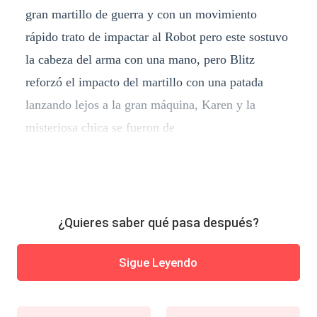
gran martillo de guerra y con un movimiento
rápido trato de impactar al Robot pero este sostuvo
la cabeza del arma con una mano, pero Blitz
reforzó el impacto del martillo con una patada
lanzando lejos a la gran máquina, Karen y la
misteriosa chica se fueron de
¿Quieres saber qué pasa después?
Sigue Leyendo