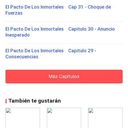
El Pacto De Los Inmortales Cap 31 - Choque de
Fuerzas
El Pacto De Los Inmortales Capitulo 30 - Anuncio
Inesperado
El Pacto De Los Inmortales Capitulo 29 -
Consecuencias
Más Capítulos
También te gustarán