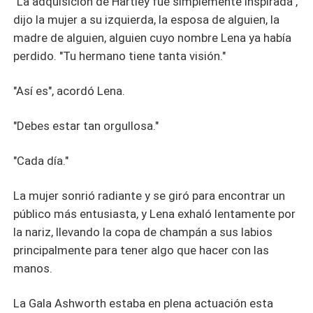
"La adquisición de Hartley fue simplemente inspirada",
dijo la mujer a su izquierda, la esposa de alguien, la
madre de alguien, alguien cuyo nombre Lena ya había
perdido. "Tu hermano tiene tanta visión."
"Así es", acordó Lena.
"Debes estar tan orgullosa."
"Cada día."
La mujer sonrió radiante y se giró para encontrar un
público más entusiasta, y Lena exhaló lentamente por
la nariz, llevando la copa de champán a sus labios
principalmente para tener algo que hacer con las
manos.
La Gala Ashworth estaba en plena actuación esta