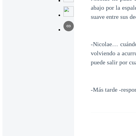
abajo por la espal
suave entre sus de
-Nicolae… cuándo
volviendo a acurr
puede salir por cu
-Más tarde -respo