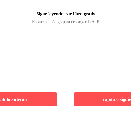
Sigue leyendo este libro gratis
Escanea el código para descargar la APP
pítulo anterior
capítulo sigui