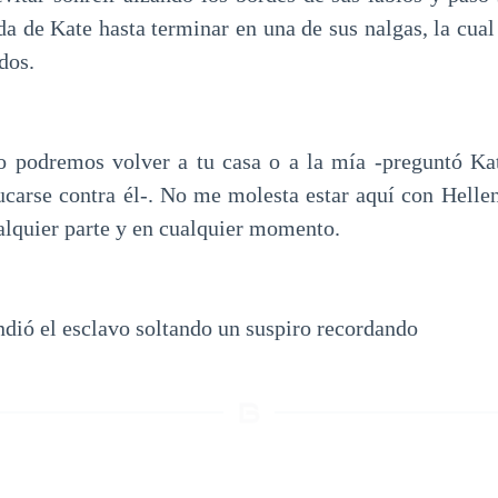
da de Kate hasta terminar en una de sus nalgas, la cual
dos.
 podremos volver a tu casa o a la mía -preguntó Ka
ucarse contra él-. No me molesta estar aquí con Hellen
alquier parte y en cualquier momento.
ndió el esclavo soltando un suspiro recordando