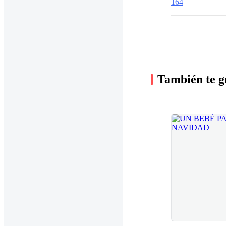
164
También te g