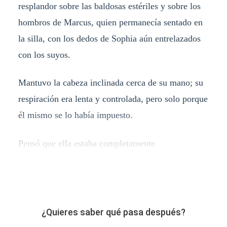
resplandor sobre las baldosas estériles y sobre los
hombros de Marcus, quien permanecía sentado en
la silla, con los dedos de Sophia aún entrelazados
con los suyos.
Mantuvo la cabeza inclinada cerca de su mano; su
respiración era lenta y controlada, pero solo porque
él mismo se lo había impuesto.
Pensó que ella estaba completamente
¿Quieres saber qué pasa después?