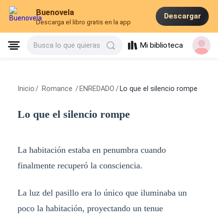
Buenovela
Descargar
Descarga el libro gratis en la app
Mi biblioteca
Busca lo que quieras
Inicio
/
Romance
/
ENREDADO
/
Lo que el silencio rompe
Lo que el silencio rompe
La habitación estaba en penumbra cuando
finalmente recuperó la consciencia.
La luz del pasillo era lo único que iluminaba un
poco la habitación, proyectando un tenue