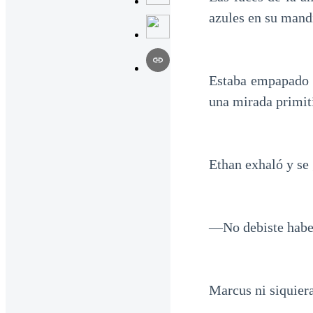
azules en su mand
Estaba empapado p
una mirada primit
Ethan exhaló y se
—No debiste haber
Marcus ni siquiera