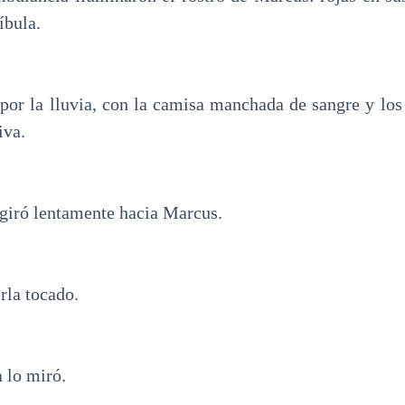
íbula.
or la lluvia, con la camisa manchada de sangre y los
iva.
 giró lentamente hacia Marcus.
la tocado.
 lo miró.