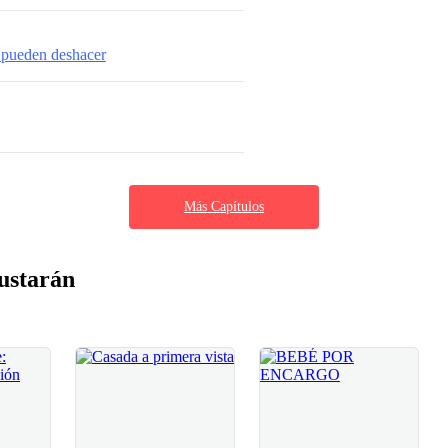
 pueden deshacer
Más Capítulos
ustarán