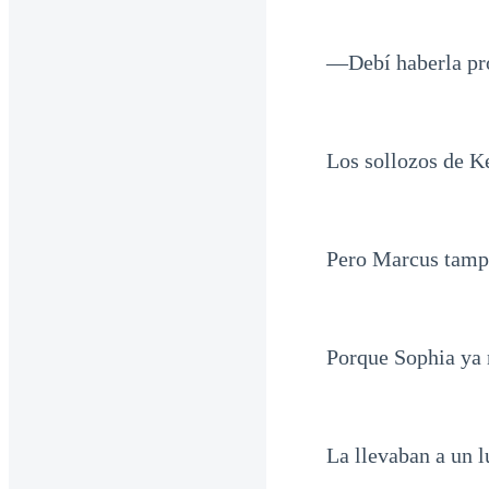
—Debí haberla pro
Los sollozos de Ke
Pero Marcus tamp
Porque Sophia ya 
La llevaban a un l