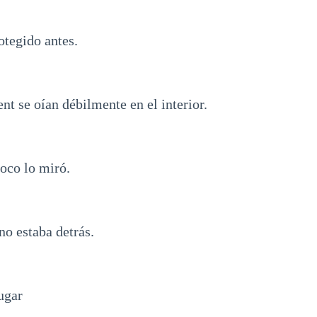
tegido antes.
nt se oían débilmente en el interior.
oco lo miró.
no estaba detrás.
ugar