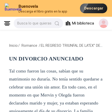
Buenovela
Descargar
Descarga el libro gratis en la app
Mi biblioteca
Busca lo que quieras
Inicio
/
Romance
/
EL REGRESO TRIUNFAL DE LA“EX” DESPRECIADA
UN DIVORCIO ANUNCIADO
Tal como fueron las cosas, sabían que su
matrimonio no duraría. No tenía sentido quedarse a
celebrar una unión sin amor. En todo caso, en el
momento en que Mervin y Olegda fueron
declarados marido y mujer, ya estaban esperando
ansiosamente el día de su divorcio. La familia