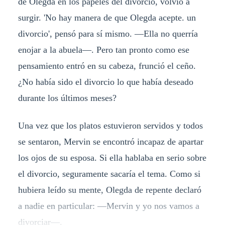
de Olegda en los papeles del divorcio, volvió a
surgir. 'No hay manera de que Olegda acepte. un
divorcio', pensó para sí mismo. —Ella no querría
enojar a la abuela—. Pero tan pronto como ese
pensamiento entró en su cabeza, frunció el ceño.
¿No había sido el divorcio lo que había deseado
durante los últimos meses?
Una vez que los platos estuvieron servidos y todos
se sentaron, Mervin se encontró incapaz de apartar
los ojos de su esposa. Si ella hablaba en serio sobre
el divorcio, seguramente sacaría el tema. Como si
hubiera leído su mente, Olegda de repente declaró
a nadie en particular: —Mervin y yo nos vamos a
divorciar—.