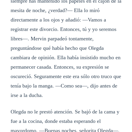
siempre has mantenido los papeles en el cajón de la
mesita de noche, ¿verdad?— Ella lo miró
directamente a los ojos y añadió: —Vamos a
registrar este divorcio. Entonces, tú y yo seremos
libres—. Mervin parpadeó tontamente,
preguntándose qué había hecho que Olegda
cambiara de opinión. Ella había insistido mucho en
permanecer casada. Entonces, su expresión se
oscureció. Seguramente este era sólo otro truco que
tenía bajo la manga. —Como sea—, dijo antes de
irse a la ducha.
Olegda no le prestó atención. Se bajó de la cama y
fue a la cocina, donde estaba esperando el
mayordomo. —Buenas noches, señorita Olegda—,