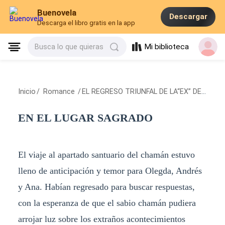
Buenovela
Descargar
Descarga el libro gratis en la app
Mi biblioteca
Busca lo que quieras
Inicio
/
Romance
/
EL REGRESO TRIUNFAL DE LA“EX” DESPRECIADA
EN EL LUGAR SAGRADO
El viaje al apartado santuario del chamán estuvo
lleno de anticipación y temor para Olegda, Andrés
y Ana. Habían regresado para buscar respuestas,
con la esperanza de que el sabio chamán pudiera
arrojar luz sobre los extraños acontecimientos