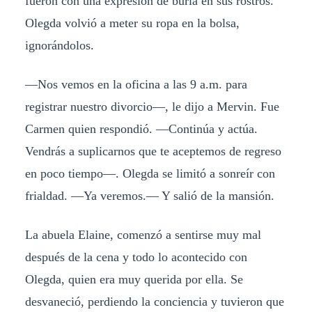
fueron con una expresión de burla en sus rostros.
Olegda volvió a meter su ropa en la bolsa,
ignorándolos.
—Nos vemos en la oficina a las 9 a.m. para
registrar nuestro divorcio—, le dijo a Mervin. Fue
Carmen quien respondió. —Continúa y actúa.
Vendrás a suplicarnos que te aceptemos de regreso
en poco tiempo—. Olegda se limitó a sonreír con
frialdad. —Ya veremos.— Y salió de la mansión.
La abuela Elaine, comenzó a sentirse muy mal
después de la cena y todo lo acontecido con
Olegda, quien era muy querida por ella. Se
desvaneció, perdiendo la conciencia y tuvieron que