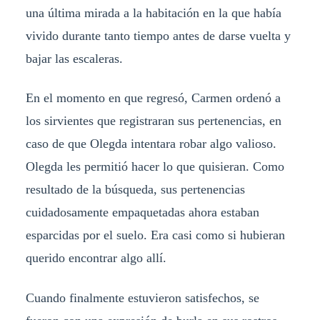
una última mirada a la habitación en la que había
vivido durante tanto tiempo antes de darse vuelta y
bajar las escaleras.
En el momento en que regresó, Carmen ordenó a
los sirvientes que registraran sus pertenencias, en
caso de que Olegda intentara robar algo valioso.
Olegda les permitió hacer lo que quisieran. Como
resultado de la búsqueda, sus pertenencias
cuidadosamente empaquetadas ahora estaban
esparcidas por el suelo. Era casi como si hubieran
querido encontrar algo allí.
Cuando finalmente estuvieron satisfechos, se