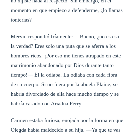
no dijiste nada al respecto. Sin embargo, en el
momento en que empiezo a defenderme, ¿lo llamas
tonterías?—
Mervin respondió fríamente: —Bueno, ¿no es esa
la verdad? Eres solo una puta que se aferra a los
hombres ricos. ¡Por eso me tienes atrapado en este
matrimonio abandonado por Dios durante tanto
tiempo!— Él la odiaba. La odiaba con cada fibra
de su cuerpo. Si no fuera por la abuela Elaine, se
habría divorciado de ella hace mucho tiempo y se
habría casado con Ariadna Ferry.
Carmen estaba furiosa, enojada por la forma en que
Olegda había maldecido a su hija. —Ya que te vas