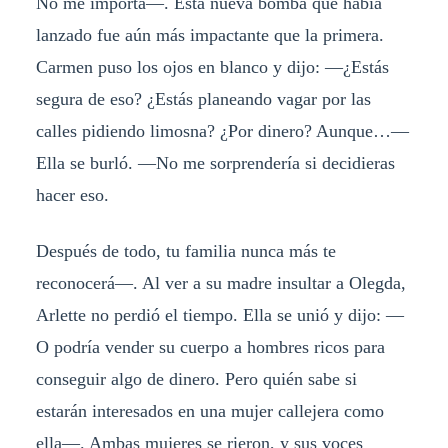
No me importa—. Esta nueva bomba que había
lanzado fue aún más impactante que la primera.
Carmen puso los ojos en blanco y dijo: —¿Estás
segura de eso? ¿Estás planeando vagar por las
calles pidiendo limosna? ¿Por dinero? Aunque…—
Ella se burló. —No me sorprendería si decidieras
hacer eso.
Después de todo, tu familia nunca más te
reconocerá—. Al ver a su madre insultar a Olegda,
Arlette no perdió el tiempo. Ella se unió y dijo: —
O podría vender su cuerpo a hombres ricos para
conseguir algo de dinero. Pero quién sabe si
estarán interesados en una mujer callejera como
ella—. Ambas mujeres se rieron, y sus voces