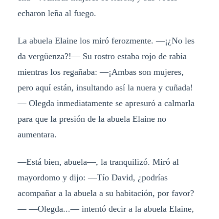
echaron leña al fuego.
La abuela Elaine los miró ferozmente. —¡¿No les
da vergüenza?!— Su rostro estaba rojo de rabia
mientras los regañaba: —¡Ambas son mujeres,
pero aquí están, insultando así la nuera y cuñada!
— Olegda inmediatamente se apresuró a calmarla
para que la presión de la abuela Elaine no
aumentara.
—Está bien, abuela—, la tranquilizó. Miró al
mayordomo y dijo: —Tío David, ¿podrías
acompañar a la abuela a su habitación, por favor?
— —Olegda...— intentó decir a la abuela Elaine,