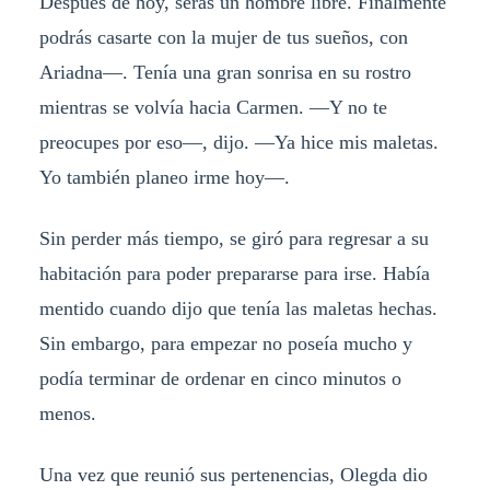
Después de hoy, serás un hombre libre. Finalmente
podrás casarte con la mujer de tus sueños, con
Ariadna—. Tenía una gran sonrisa en su rostro
mientras se volvía hacia Carmen. —Y no te
preocupes por eso—, dijo. —Ya hice mis maletas.
Yo también planeo irme hoy—.
Sin perder más tiempo, se giró para regresar a su
habitación para poder prepararse para irse. Había
mentido cuando dijo que tenía las maletas hechas.
Sin embargo, para empezar no poseía mucho y
podía terminar de ordenar en cinco minutos o
menos.
Una vez que reunió sus pertenencias, Olegda dio