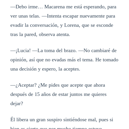
—Debo irme… Macarena me está esperando, para
ver unas telas. —Intenta escapar nuevamente para
evadir la conversación, y Lorena, que se esconde
tras la pared, observa atenta.
—¡Lucia! —La toma del brazo. —No cambiaré de
opinión, así que no evadas más el tema. He tomado
una decisión y espero, la aceptes.
—¿Aceptar? ¿Me pides que acepte que ahora
después de 15 años de estar juntos me quieres
dejar?
Él libera un gran suspiro sintiéndose mal, pues si
bien es cierto que por mucho tiempo estuvo