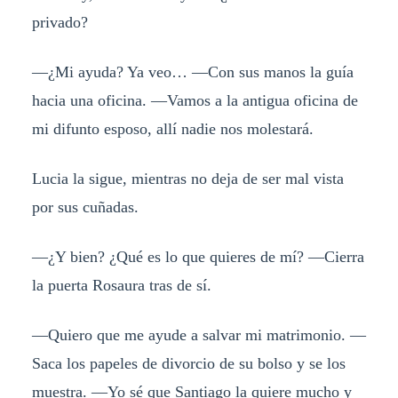
privado?
—¿Mi ayuda? Ya veo… —Con sus manos la guía
hacia una oficina. —Vamos a la antigua oficina de
mi difunto esposo, allí nadie nos molestará.
Lucia la sigue, mientras no deja de ser mal vista
por sus cuñadas.
—¿Y bien? ¿Qué es lo que quieres de mí? —Cierra
la puerta Rosaura tras de sí.
—Quiero que me ayude a salvar mi matrimonio. —
Saca los papeles de divorcio de su bolso y se los
muestra. —Yo sé que Santiago la quiere mucho y