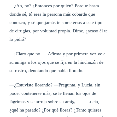
—¿Ah, no? ¿Entonces por quién? Porque hasta
donde sé, tú eres la persona más cobarde que
conozco, y sé que jamás te someterías a este tipo
de cirugías, por voluntad propia. Dime, ¿acaso él te
lo pidió?
—¡Claro que no! —Afirma y por primera vez ve a
su amiga a los ojos que se fija en la hinchazón de
su rostro, denotando que había llorado.
—¿Estuviste llorando? —Pregunta, y Lucia, sin
poder contenerse más, se le llenan los ojos de
lágrimas y se arroja sobre su amiga… —Lucia,
¿qué ha pasado? ¿Por qué lloras? ¿Tanto quieres