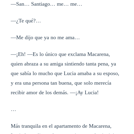
—San… Santiago… me… me…
—¿Te qué?…
—Me dijo que ya no me ama…
—¡Eh! —Es lo único que exclama Macarena,
quien abraza a su amiga sintiendo tanta pena, ya
que sabía lo mucho que Lucia amaba a su esposo,
y era una persona tan buena, que solo merecía
recibir amor de los demás. —¡Ay Lucia!
…
Más tranquila en el apartamento de Macarena,