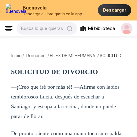
Buenovela
Descargar
Descarga el libro gratis en la app
Mi biblioteca
Busca lo que quieras
Inicio
/
Romance
/
EL EX DE MI HERMANA
/
SOLICITUD DE DIVORCIO
SOLICITUD DE DIVORCIO
—¡Creo que iré por más té! —Afirma con labios
temblorosos Lucia, después de escuchar a
Santiago, y escapa a la cocina, donde no puede
parar de llorar.
De pronto, siente como una mano toca su espalda,