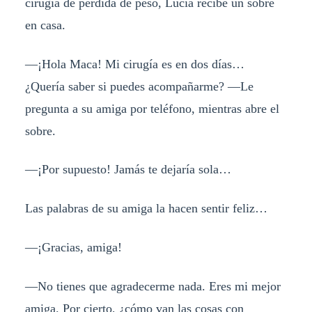
cirugía de pérdida de peso, Lucia recibe un sobre
en casa.
—¡Hola Maca! Mi cirugía es en dos días…
¿Quería saber si puedes acompañarme? —Le
pregunta a su amiga por teléfono, mientras abre el
sobre.
—¡Por supuesto! Jamás te dejaría sola…
Las palabras de su amiga la hacen sentir feliz…
—¡Gracias, amiga!
—No tienes que agradecerme nada. Eres mi mejor
amiga. Por cierto, ¿cómo van las cosas con