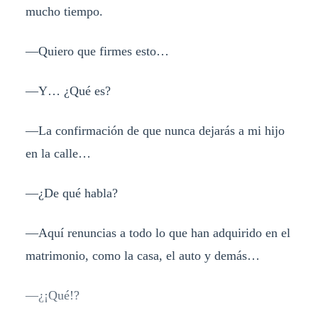
mucho tiempo.
—Quiero que firmes esto…
—Y… ¿Qué es?
—La confirmación de que nunca dejarás a mi hijo
en la calle…
—¿De qué habla?
—Aquí renuncias a todo lo que han adquirido en el
matrimonio, como la casa, el auto y demás…
—¿¡Qué!?