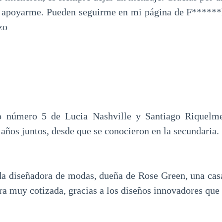
 y apoyarme. Pueden seguirme en mi página de F****
zo
io número 5 de Lucia Nashville y Santiago Riquelm
años juntos, desde que se conocieron en la secundaria.
da diseñadora de modas, dueña de Rose Green, una ca
ra muy cotizada, gracias a los diseños innovadores que 