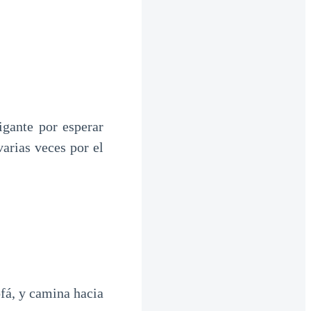
gante por esperar
arias veces por el
fá, y camina hacia