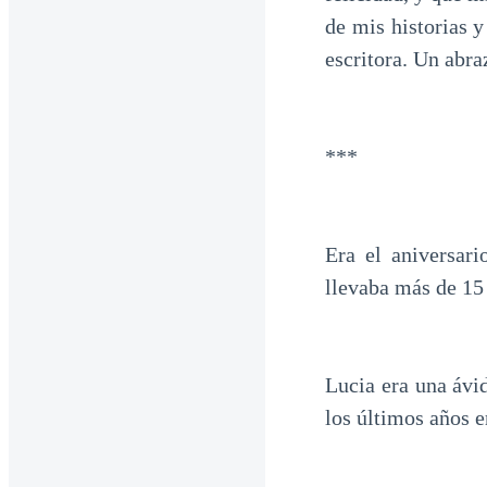
de mis historias
escritora. Un abra
***
Era el aniversar
llevaba más de 15 
Lucia era una ávi
los últimos años e