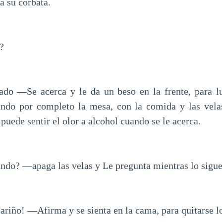
ja su corbata.
?
do —Se acerca y le da un beso en la frente, para lue
rando por completo la mesa, con la comida y las vela
puede sentir el olor a alcohol cuando se le acerca.
do? —apaga las velas y Le pregunta mientras lo sigue
ariño! —Afirma y se sienta en la cama, para quitarse l