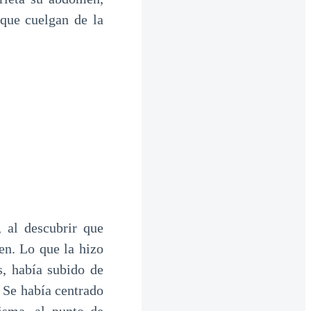
 que cuelgan de la
 al descubrir que
en. Lo que la hizo
s, había subido de
 Se había centrado