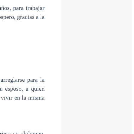
ños, para trabajar
spero, gracias a la
arreglarse para la
u esposo, a quien
 vivir en la misma
ieta su abdomen,