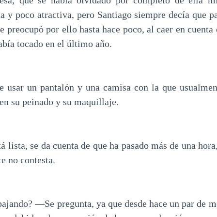
esa, que se había olvidado por completo de ella m
a y poco atractiva, pero Santiago siempre decía que pa
e preocupó por ello hasta hace poco, al caer en cuenta
abía tocado en el último año.
e usar un pantalón y una camisa con la que usualment
 en su peinado y su maquillaje.
á lista, se da cuenta de que ha pasado más de una hora
te no contesta.
ajando? —Se pregunta, ya que desde hace un par de mes