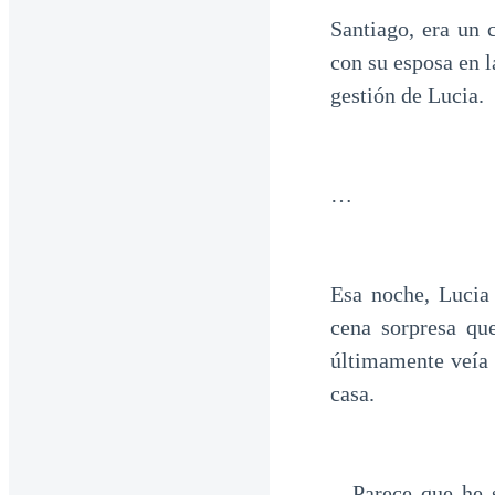
Santiago, era un 
con su esposa en l
gestión de Lucia.
…
Esa noche, Lucia 
cena sorpresa qu
últimamente veía 
casa.
—Parece que he 