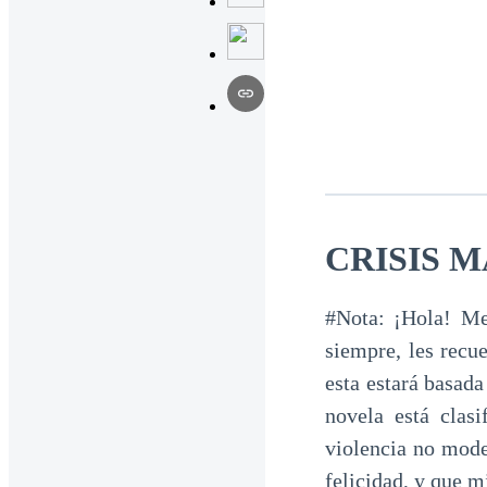
CRISIS 
#Nota: ¡Hola! Me
siempre, les recu
esta estará basada
novela está clas
violencia no mode
felicidad, y que m