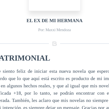
EL EX DE MI HERMANA
Por: Maxxi Mendoza
MATRIMONIAL
 siento feliz de iniciar esta nueva novela que esper
erdo que lo que aquí está escrito es producto de mi i
 en algunos hechos reales, y que al igual que mis novel
ificada +18, por lo tanto, se podrán encontrar con 
rada. También, les aclaro que mis novelas no siempre
i intención, es siempre dejar un mensaje. Gracias por a