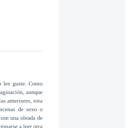
o les guste. Como
maginación, aunque
as anteriores, esta
escenas de sexo o
 son una oleada de
nimarse a leer otra