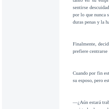
tanto en su empr
sentirse descuidad
por lo que nunca s
duras penas y la h
Finalmente, decid
prefiere centrarse
Cuando por fin est
su esposo, pero es
—¿Aún estará trab