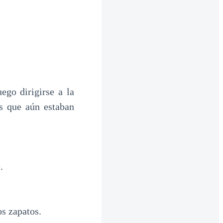
go dirigirse a la
s que aún estaban
.
os zapatos.