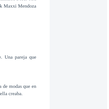
**k Maxxi Mendoza
e. Una pareja que
sa de modas que en
ella creaba.