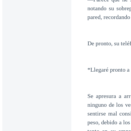
notando su sobrep
pared, recordando 
De pronto, su tel
*Llegaré pronto a 
Se apresura a ar
ninguno de los ve
sentirse mal cons
peso, debido a lo