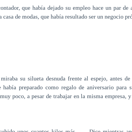
contador, que había dejado su empleo hace un par de a
a casa de modas, que había resultado ser un negocio pró
miraba su silueta desnuda frente al espejo, antes de 
e había preparado como regalo de aniversario para s
muy poco, a pesar de trabajar en la misma empresa, y
subido unos cuantos kilos más… —Dice mientras apr