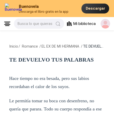
Buenovela
Descargar
Descarga el libro gratis en la app
Mi biblioteca
Busca lo que quieras
Inicio
/
Romance
/
EL EX DE MI HERMANA
/
TE DEVUELVO TUS PALABRAS
TE DEVUELVO TUS PALABRAS
Hace tiempo no era besada, pero sus labios
recordaban el calor de los suyos.
Le permitía tomar su boca con desenfreno, no
quería que parara. Todo su cuerpo respondía a ese