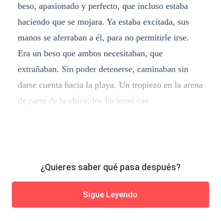
beso, apasionado y perfecto, que incluso estaba
haciendo que se mojara. Ya estaba excitada, sus
manos se aferraban a él, para no permitirle irse.
Era un beso que ambos necesitaban, que
extrañaban. Sin poder detenerse, caminaban sin
darse cuenta hacia la playa. Un tropiezo en la arena
de parte de la chica, los hicieron cae
¿Quieres saber qué pasa después?
Sigue Leyendo