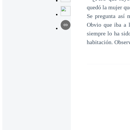
quedó la mujer qu
Se pregunta así 
Obvio que iba a l
siempre lo ha sid
habitación. Observ