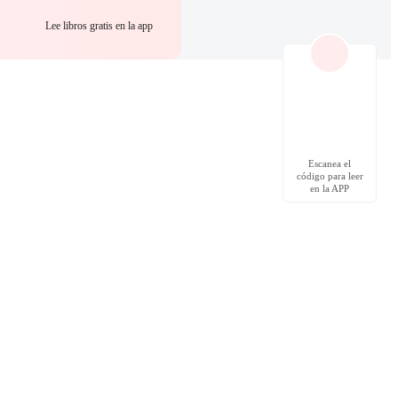
Lee libros gratis en la app
Escanea el
código para leer
en la APP