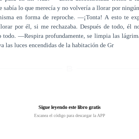
e sabía lo que merecía y no volvería a llorar por nin
misma en forma de reproche. —¡Tonta! A esto te expo
lorar por él, si me rechazaba. Después de todo, él no
o todo. —Respira profundamente, se limpia las lágrima
a las luces encendidas de la habitación de Gr
Sigue leyendo este libro gratis
Escanea el código para descargar la APP