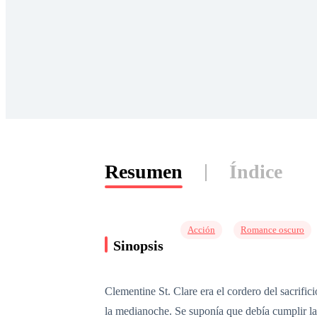
Resumen
Índice
Acción
Romance oscuro
Sinopsis
Clementine St. Clare era el cordero del sacrifi
la medianoche. Se suponía que debía cumplir la 