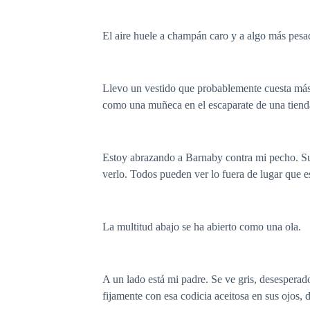
El aire huele a champán caro y a algo más pesa
Llevo un vestido que probablemente cuesta más 
como una muñeca en el escaparate de una tienda
Estoy abrazando a Barnaby contra mi pecho. Su 
verlo. Todos pueden ver lo fuera de lugar que es
La multitud abajo se ha abierto como una ola.
A un lado está mi padre. Se ve gris, desespera
fijamente con esa codicia aceitosa en sus ojos, 