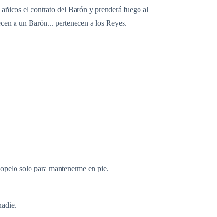
 añicos el contrato del Barón y prenderá fuego al
ecen a un Barón... pertenecen a los Reyes.
ciopelo solo para mantenerme en pie.
nadie.