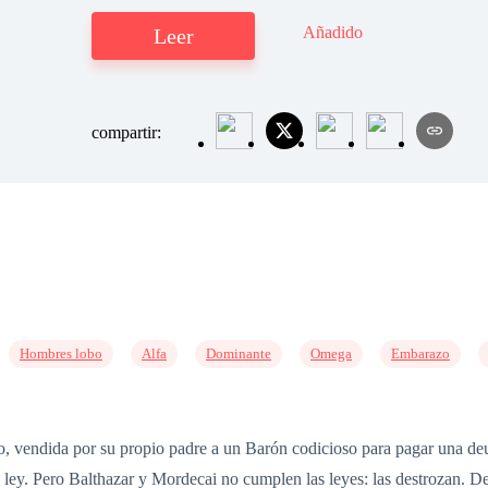
Añadido
Leer
compartir:
Hombres lobo
Alfa
Dominante
Omega
Embarazo
cio, vendida por su propio padre a un Barón codicioso para pagar una de
ley. Pero Balthazar y Mordecai no cumplen las leyes: las destrozan. De