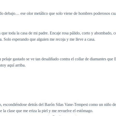
do debajo… ese olor metálico que solo viene de hombres poderosos cua
que toda la casa de mi padre. Encaje rosa pálido, corto y abombado, co
. Solo esperando que alguien me recoja y me lleve a casa.
pelaje gastado se ve tan desaliñado contra el collar de diamantes que 
toy aquí arriba.
do, escondiéndose detrás del Barón Silas Vane-Tempest como un niño det
de la clase que me eriza la piel y me revuelve el estómago.