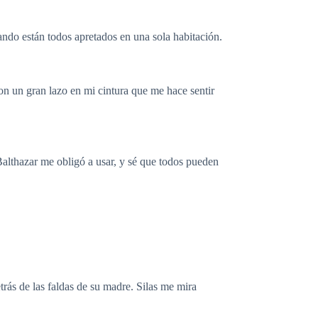
ndo están todos apretados en una sola habitación.
n un gran lazo en mi cintura que me hace sentir
Balthazar me obligó a usar, y sé que todos pueden
rás de las faldas de su madre. Silas me mira