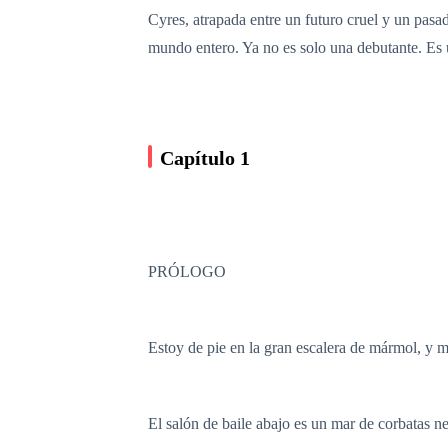
Cyres, atrapada entre un futuro cruel y un pasa
mundo entero. Ya no es solo una debutante. Es u
Capítulo 1
PRÓLOGO
Estoy de pie en la gran escalera de mármol, y m
El salón de baile abajo es un mar de corbatas n