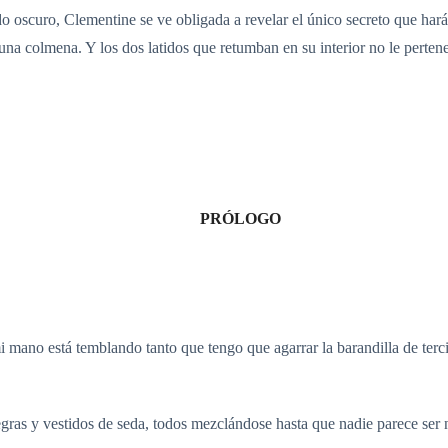
do oscuro, Clementine se ve obligada a revelar el único secreto que hará
na colmena. Y los dos latidos que retumban en su interior no le perten
PRÓLOGO
i mano está temblando tanto que tengo que agarrar la barandilla de ter
egras y vestidos de seda, todos mezclándose hasta que nadie parece ser 