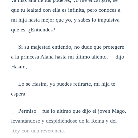
va más allá de tus poderes, yo me encargaré, sé
que tu lealtad con ella es infinita, pero conoces a
mi hija hasta mejor que yo, y sabes lo impulsiva
que es. ¿Entiendes?
__ Si su majestad entiendo, no dude que protegeré
a la princesa Alana hasta mi último aliento. _ dijo
Hasim,
__ Lo se Hasim, ya puedes retirarte, mi hija te
espera
__ Permiso _ fue lo último que dijo el joven Mago,
levantándose y despidiéndose de la Reina y del
Rey con una reverencia.