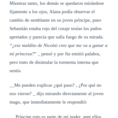
Mientras tanto, los demás se quedaron mirándose
fijamente a los ojos, Alana podía observar el
cambio de semblante en su joven príncipe, pues
Sebastián estaba rojo del coraje tenías los puños
apretados y parecía que salía fuego de su mirada.
“¿ese maldito de Nicolai cree que me va a ganar a
mi princesa?
” _ pensó y por fin emitió palabra,
pero trato de disimular la tormenta interna que
sentía
__Me pueden explicar ¿qué paso? , ¿Por qué no
nos vieron? _ dijo mirando directamente al joven
mago, que inmediatamente le respondió:
__ Príncipe esto es parte de mí poder, ante ellos