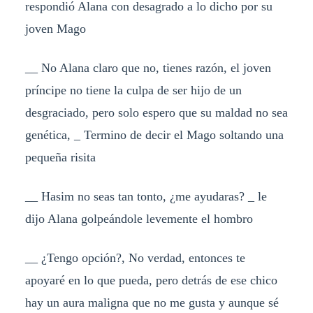
respondió Alana con desagrado a lo dicho por su
joven Mago
__ No Alana claro que no, tienes razón, el joven
príncipe no tiene la culpa de ser hijo de un
desgraciado, pero solo espero que su maldad no sea
genética, _ Termino de decir el Mago soltando una
pequeña risita
__ Hasim no seas tan tonto, ¿me ayudaras? _ le
dijo Alana golpeándole levemente el hombro
__ ¿Tengo opción?, No verdad, entonces te
apoyaré en lo que pueda, pero detrás de ese chico
hay un aura maligna que no me gusta y aunque sé