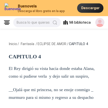
Buenovela
Descargar
Descarga el libro gratis en la app
Mi biblioteca
Busca lo que quieras
Inicio
/
Fantasía
/
ECLIPSE DE AMOR
/
CAPITULO 4
CAPITULO 4
El Rey dirigió su vista hacia donde estaba Alana,
como si pudiese verla y dejo salir un suspiro,
__Ojalá que mi princesa, no se enoje conmigo _
murmuro para si mismo y regreso a su despacho