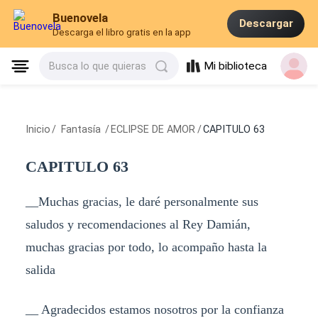
Buenovela
Descargar
Descarga el libro gratis en la app
Mi biblioteca
Busca lo que quieras
Inicio
/
Fantasía
/
ECLIPSE DE AMOR
/
CAPITULO 63
CAPITULO 63
__Muchas gracias, le daré personalmente sus
saludos y recomendaciones al Rey Damián,
muchas gracias por todo, lo acompaño hasta la
salida
__ Agradecidos estamos nosotros por la confianza