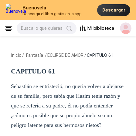
Buenovela
Descargar
Descarga el libro gratis en la app
Mi biblioteca
Busca lo que quieras
Inicio
/
Fantasía
/
ECLIPSE DE AMOR
/
CAPITULO 61
CAPITULO 61
Sebastián se entristeció, no quería volver a alejarse
de su familia, pero sabía que Hasim tenía razón y
que se refería a su padre, él no podía entender
¿cómo es posible que su propio abuelo sea un
peligro latente para sus hermosos nietos?