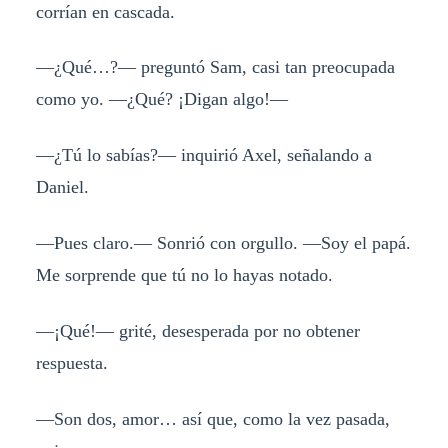
corrían en cascada.
—¿Qué…?— preguntó Sam, casi tan preocupada
como yo. —¿Qué? ¡Digan algo!—
—¿Tú lo sabías?— inquirió Axel, señalando a
Daniel.
—Pues claro.— Sonrió con orgullo. —Soy el papá.
Me sorprende que tú no lo hayas notado.
—¡Qué!— grité, desesperada por no obtener
respuesta.
—Son dos, amor… así que, como la vez pasada,