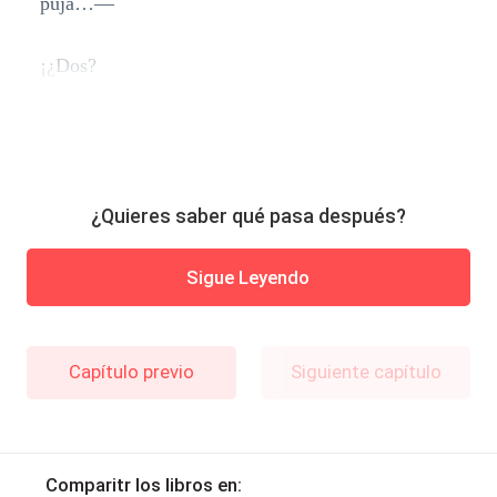
puja…—
¡¿Dos?
¿Quieres saber qué pasa después?
Sigue Leyendo
Capítulo previo
Siguiente capítulo
Comparitr los libros en: