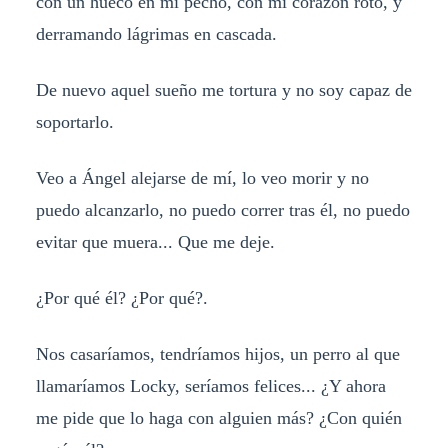
con un hueco en mi pecho, con mi corazón roto, y
derramando lágrimas en cascada.
De nuevo aquel sueño me tortura y no soy capaz de
soportarlo.
Veo a Ángel alejarse de mí, lo veo morir y no
puedo alcanzarlo, no puedo correr tras él, no puedo
evitar que muera... Que me deje.
¿Por qué él? ¿Por qué?.
Nos casaríamos, tendríamos hijos, un perro al que
llamaríamos Locky, seríamos felices... ¿Y ahora
me pide que lo haga con alguien más? ¿Con quién