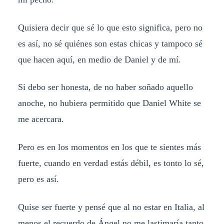
Quisiera decir que sé lo que esto significa, pero no
es así, no sé quiénes son estas chicas y tampoco sé
que hacen aquí, en medio de Daniel y de mí.
Si debo ser honesta, de no haber soñado aquello
anoche, no hubiera permitido que Daniel White se
me acercara.
Pero es en los momentos en los que te sientes más
fuerte, cuando en verdad estás débil, es tonto lo sé,
pero es así.
Quise ser fuerte y pensé que al no estar en Italia, al
menos el recuerdo de Ángel no me lastimaría tanto.