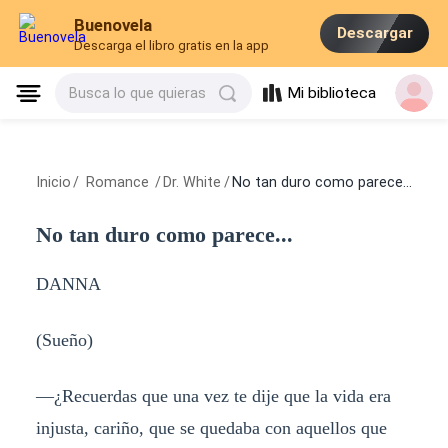
Buenovela
Descargar
Descarga el libro gratis en la app
Mi biblioteca
Busca lo que quieras
Inicio
/
Romance
/
Dr. White
/
No tan duro como parece...
No tan duro como parece...
DANNA
(Sueño)
—¿Recuerdas que una vez te dije que la vida era
injusta, cariño, que se quedaba con aquellos que