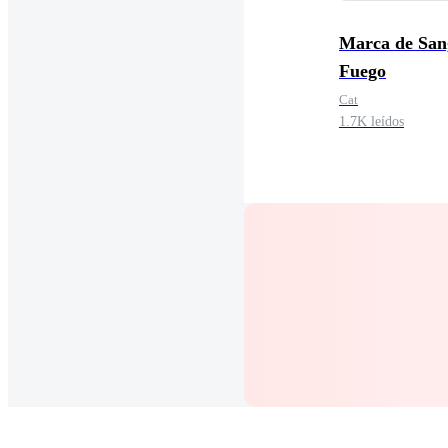
Marca de San
Fuego
Cat
1.7K leídos