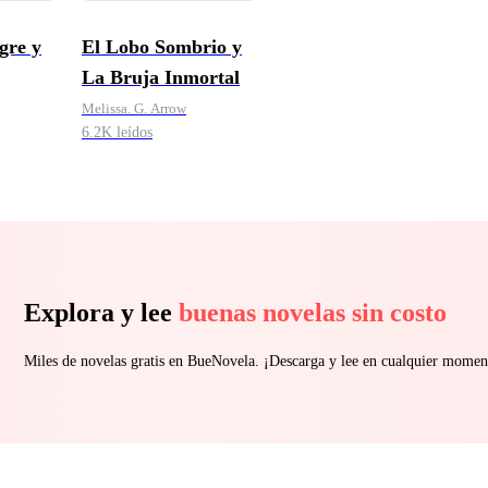
gre y
El Lobo Sombrio y
La Bruja Inmortal
Melissa. G. Arrow
6.2K leídos
Explora y lee
buenas novelas sin costo
Miles de novelas gratis en BueNovela. ¡Descarga y lee en cualquier momen