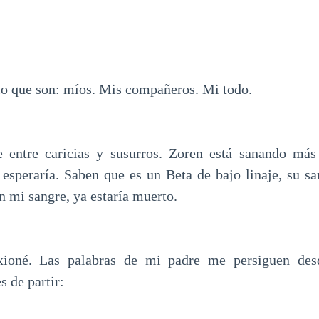
o que son: míos. Mis compañeros. Mi todo.
 entre caricias y susurros. Zoren está sanando más
 esperaría. Saben que es un Beta de bajo linaje, su sa
in mi sangre, ya estaría muerto.
xioné. Las palabras de mi padre me persiguen desd
s de partir: