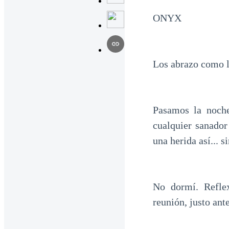
ONYX
Los abrazo como l
Pasamos la noche
cualquier sanador
una herida así... s
No dormí. Refle
reunión, justo ante