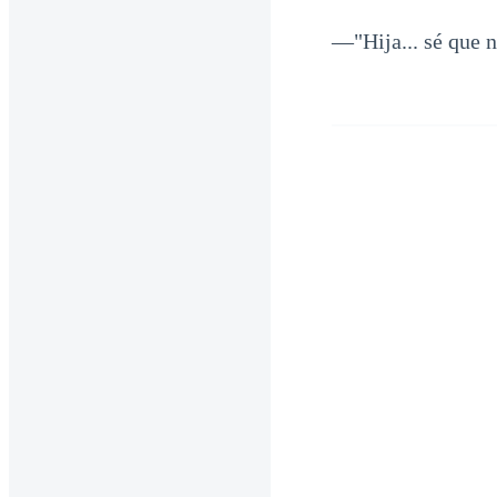
—"Hija... sé que 