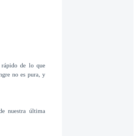
 rápido de lo que
ngre no es pura, y
e nuestra última