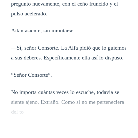
pregunto nuevamente, con el ceño fruncido y el
pulso acelerado.
Aitan asiente, sin inmutarse.
—Sí, señor Consorte. La Alfa pidió que lo guiemos
a sus deberes. Específicamente ella así lo dispuso.
“Señor Consorte”.
No importa cuántas veces lo escuche, todavía se
siente ajeno. Extraño. Como si no me perteneciera
del to