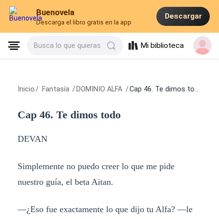
Buenovela
Descargar
Descarga el libro gratis en la app
Mi biblioteca
Busca lo que quieras
Inicio
/
Fantasía
/
DOMINIO ALFA
/
Cap 46. Te dimos todo
Cap 46. Te dimos todo
DEVAN
Simplemente no puedo creer lo que me pide
nuestro guía, el beta Aitan.
—¿Eso fue exactamente lo que dijo tu Alfa? —le