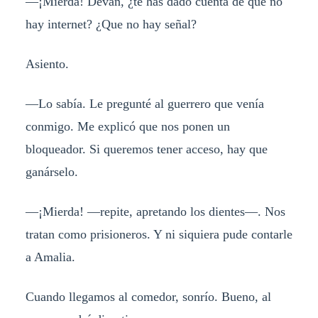
—¡Mierda! Devan, ¿te has dado cuenta de que no
hay internet? ¿Que no hay señal?
Asiento.
—Lo sabía. Le pregunté al guerrero que venía
conmigo. Me explicó que nos ponen un
bloqueador. Si queremos tener acceso, hay que
ganárselo.
—¡Mierda! —repite, apretando los dientes—. Nos
tratan como prisioneros. Y ni siquiera pude contarle
a Amalia.
Cuando llegamos al comedor, sonrío. Bueno, al