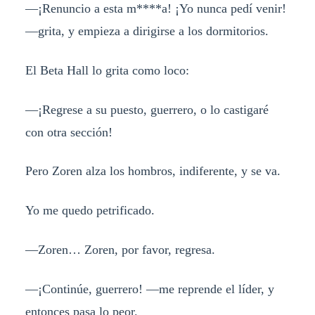
—¡Renuncio a esta m****a! ¡Yo nunca pedí venir!
—grita, y empieza a dirigirse a los dormitorios.
El Beta Hall lo grita como loco:
—¡Regrese a su puesto, guerrero, o lo castigaré
con otra sección!
Pero Zoren alza los hombros, indiferente, y se va.
Yo me quedo petrificado.
—Zoren… Zoren, por favor, regresa.
—¡Continúe, guerrero! —me reprende el líder, y
entonces pasa lo peor.