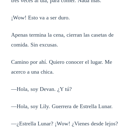
tres veces al día, para comer. Nada más.
¡Wow! Esto va a ser duro.
Apenas termina la cena, cierran las casetas de
comida. Sin excusas.
Camino por ahí. Quiero conocer el lugar. Me
acerco a una chica.
—Hola, soy Devan. ¿Y tú?
—Hola, soy Lily. Guerrera de Estrella Lunar.
—¿Estrella Lunar? ¡Wow! ¿Vienes desde lejos?