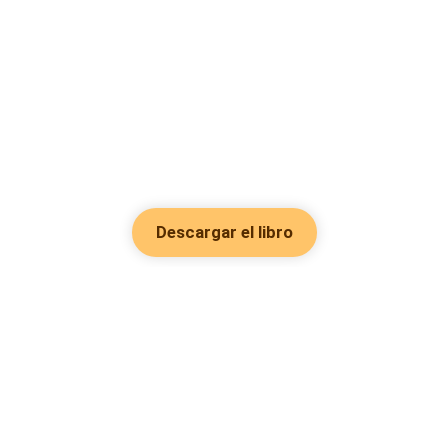
Descargar el libro
Hot Genres
Romance
Recursos