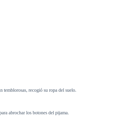
ún temblorosas, recogió su ropa del suelo.
para abrochar los botones del pijama.