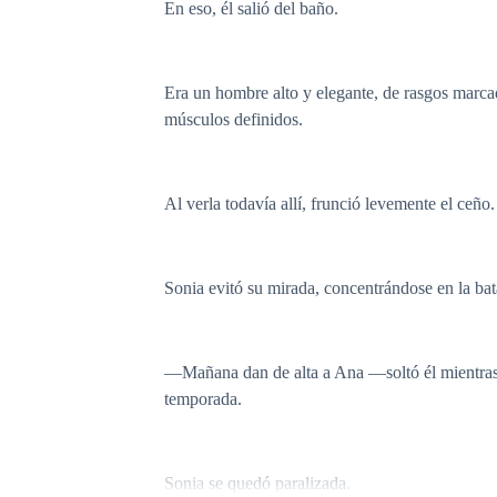
En eso, él salió del baño.
Era un hombre alto y elegante, de rasgos marcad
músculos definidos.
Al verla todavía allí, frunció levemente el ceño.
Sonia evitó su mirada, concentrándose en la bat
—Mañana dan de alta a Ana —soltó él mientras 
temporada.
Sonia se quedó paralizada.