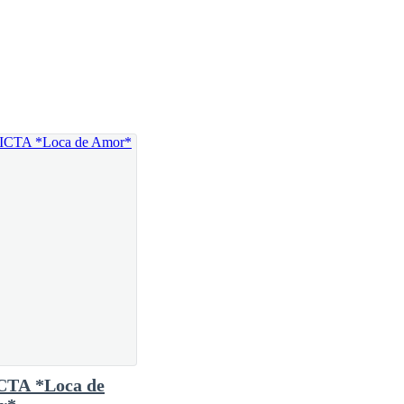
Campos! Todo nuestro círculo social sabe que Andrés
CTA *Loca de