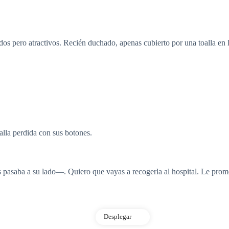
os pero atractivos. Recién duchado, apenas cubierto por una toalla en l
alla perdida con sus botones.
pasaba a su lado—. Quiero que vayas a recogerla al hospital. Le prome
Desplegar