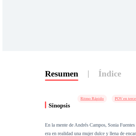
Resumen
Índice
Ritmo Rápido
POV en terce
Sinopsis
En la mente de Andrés Campos, Sonia Fuentes no
era en realidad una mujer dulce y llena de enca