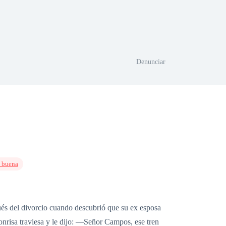
Denunciar
 buena
ués del divorcio cuando descubrió que su ex esposa
sonrisa traviesa y le dijo: —Señor Campos, ese tren