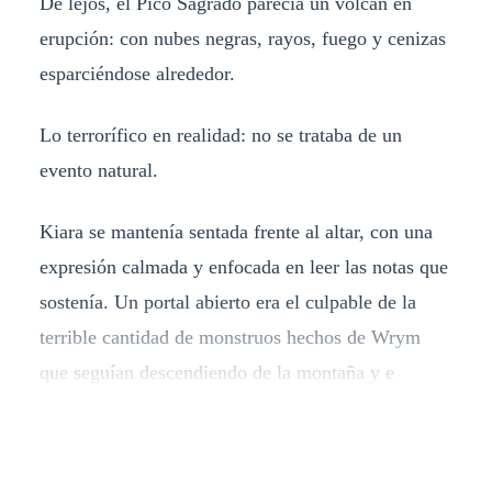
De lejos, el Pico Sagrado parecía un volcán en
erupción: con nubes negras, rayos, fuego y cenizas
esparciéndose alrededor.
Lo terrorífico en realidad: no se trataba de un
evento natural.
Kiara se mantenía sentada frente al altar, con una
expresión calmada y enfocada en leer las notas que
sostenía. Un portal abierto era el culpable de la
terrible cantidad de monstruos hechos de Wrym
que seguían descendiendo de la montaña y e