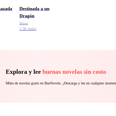
hazada
Destinada a un
Dragón
Moon
2.2K leídos
Explora y lee
buenas novelas sin costo
Miles de novelas gratis en BueNovela. ¡Descarga y lee en cualquier momen