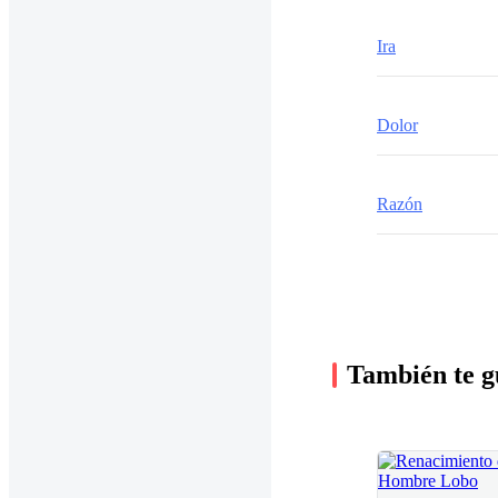
Ira
Dolor
Razón
También te g