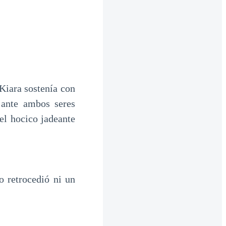
 Kiara sostenía con
 ante ambos seres
del hocico jadeante
o retrocedió ni un