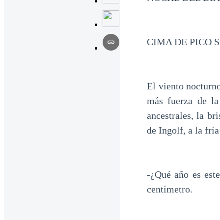
CIMA DE PICO
El viento nocturno
más fuerza de la
ancestrales, la br
de Ingolf, a la fr
-¿Qué año es este
centímetro.