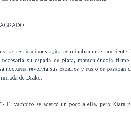
 SAGRADO
 y las respiraciones agitadas reinaban en el ambiente.
 necesaria su espada de plata, manteniéndola firme
isa nocturna revolvía sus cabellos y sus ojos pasaban 
ía mirada de Drako.
?- El vampiro se acercó un poco a ella, pero Kiara n