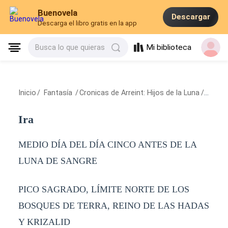
Buenovela
Descargar
Descarga el libro gratis en la app
Mi biblioteca
Busca lo que quieras
Inicio
/
Fantasía
/
Cronicas de Arreint: Hijos de la Luna
/
Ira
Ira
MEDIO DÍA DEL DÍA CINCO ANTES DE LA
LUNA DE SANGRE
PICO SAGRADO, LÍMITE NORTE DE LOS
BOSQUES DE TERRA, REINO DE LAS HADAS
Y KRIZALID