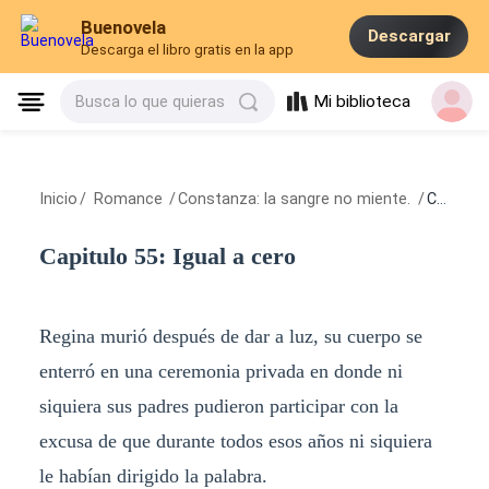
Buenovela
Descargar
Descarga el libro gratis en la app
Mi biblioteca
Busca lo que quieras
Inicio
/
Romance
/
Constanza: la sangre no miente.
/
Capitulo 55: Igual a cero
Capitulo 55: Igual a cero
Regina murió después de dar a luz, su cuerpo se
enterró en una ceremonia privada en donde ni
siquiera sus padres pudieron participar con la
excusa de que durante todos esos años ni siquiera
le habían dirigido la palabra.