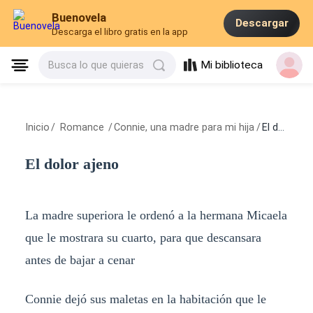
Buenovela
Descargar
Descarga el libro gratis en la app
Mi biblioteca
Busca lo que quieras
Inicio
/
Romance
/
Connie, una madre para mi hija
/
El dolor ajeno
El dolor ajeno
La madre superiora le ordenó a la hermana Micaela
que le mostrara su cuarto, para que descansara
antes de bajar a cenar
Connie dejó sus maletas en la habitación que le