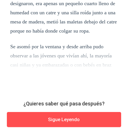
designaron, era apenas un pequeño cuarto lleno de
humedad con un catre y una silla roída junto a una
mesa de madera, metió las maletas debajo del catre
porque no había donde colgar su ropa.
Se asomó por la ventana y desde arriba pudo
observar a las jóvenes que vivían ahí, la mayoría
casi niñas y ya embarazadas o con bebés en braz
¿Quieres saber qué pasa después?
Sigue Leyendo