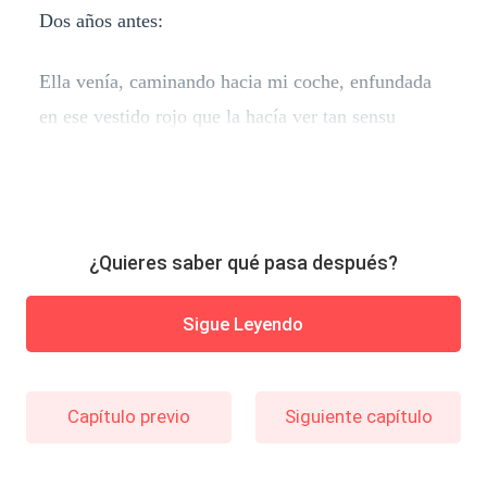
Dos años antes:
Ella venía, caminando hacia mi coche, enfundada
en ese vestido rojo que la hacía ver tan sensu
¿Quieres saber qué pasa después?
Sigue Leyendo
Capítulo previo
Siguiente capítulo