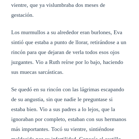
vientre, que ya vislumbraba dos meses de
gestación.
Los murmullos a su alrededor eran burlones, Eva
sintió que estaba a punto de llorar, retirándose a un
rincón para que dejaran de verla todos esos ojos
juzgantes. Vio a Ruth reírse por lo bajo, haciendo
sus muecas sarcásticas.
Se quedó en su rincón con las lágrimas escapando
de su angustia, sin que nadie le preguntase si
estaba bien. Vio a sus padres a lo lejos, que la
ignoraban por completo, estaban con sus hermanos
más importantes. Tocó su vientre, sintiéndose
maldecida por su infertilidad. Conocía el castillo