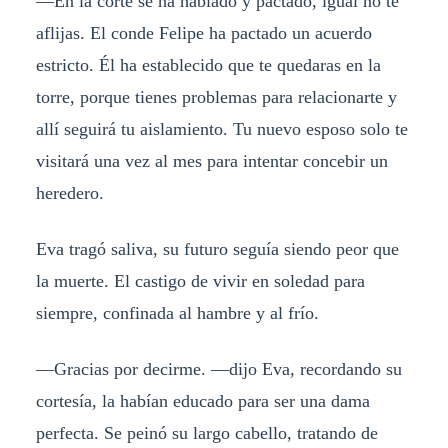
—En la corte se ha hablado y pactado, igual no te
aflijas. El conde Felipe ha pactado un acuerdo
estricto. Él ha establecido que te quedaras en la
torre, porque tienes problemas para relacionarte y
allí seguirá tu aislamiento. Tu nuevo esposo solo te
visitará una vez al mes para intentar concebir un
heredero.
Eva tragó saliva, su futuro seguía siendo peor que
la muerte. El castigo de vivir en soledad para
siempre, confinada al hambre y al frío.
—Gracias por decirme. —dijo Eva, recordando su
cortesía, la habían educado para ser una dama
perfecta. Se peinó su largo cabello, tratando de