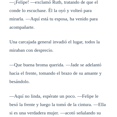
—¡Felipe! —exclamó Ruth, tratando de que el
conde lo escuchase. Él la oyó y volteó para
mirarla. —Aquí está tu esposa, ha venido para
acompañarte.
Una carcajada general invadió el lugar, todos la
miraban con desprecio.
—Que buena broma querida. —Jade se adelantó
hacia el frente, tomando el brazo de su amante y
besándolo.
—Aquí no linda, espérate un poco. —Felipe le
besó la frente y luego la tomó de la cintura. —Ella
si es una verdadera mujer. —acotó señalando su