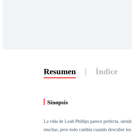
Resumen
Índice
Sinopsis
La vida de Leah Phillips parece perfecta, sien
muchas, pero todo cambia cuando descubre los o