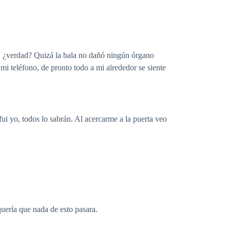
ia, ¿verdad? Quizá la bala no dañó ningún órgano
mi teléfono, de pronto todo a mi alrededor se siente
fui yo, todos lo sabrán. Al acercarme a la puerta veo
quería que nada de esto pasara.