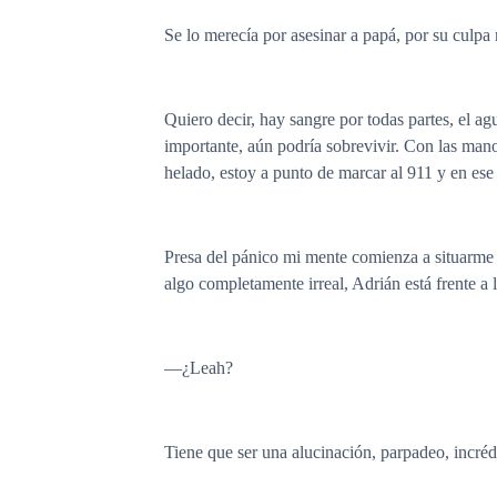
Se lo merecía por asesinar a papá, por su culpa
Quiero decir, hay sangre por todas partes, el a
importante, aún podría sobrevivir. Con las mano
helado, estoy a punto de marcar al 911 y en es
Presa del pánico mi mente comienza a situarme en
algo completamente irreal, Adrián está frente a
—¿Leah?
Tiene que ser una alucinación, parpadeo, incréd