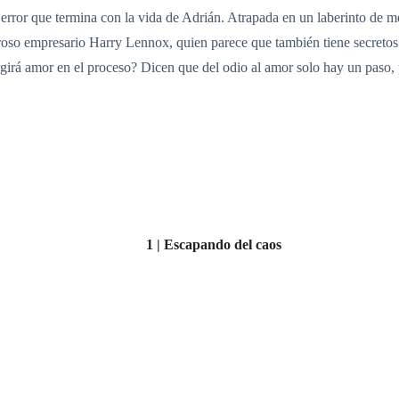
error que termina con la vida de Adrián. Atrapada en un laberinto de men
roso empresario Harry Lennox, quien parece que también tiene secretos 
urgirá amor en el proceso? Dicen que del odio al amor solo hay un paso,
1 | Escapando del caos