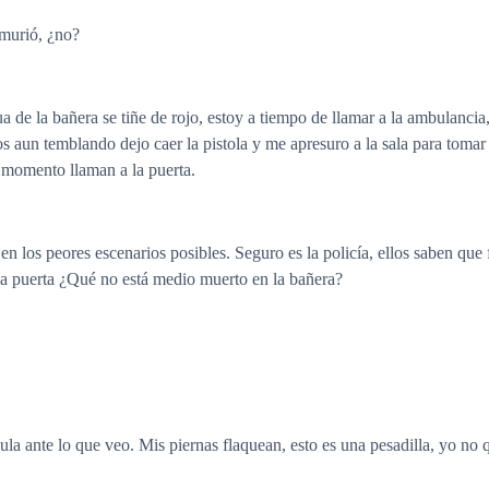
 murió, ¿no?
gua de la bañera se tiñe de rojo, estoy a tiempo de llamar a la ambulanc
s aun temblando dejo caer la pistola y me apresuro a la sala para tomar 
e momento llaman a la puerta.
 los peores escenarios posibles. Seguro es la policía, ellos saben que 
 la puerta ¿Qué no está medio muerto en la bañera?
ula ante lo que veo. Mis piernas flaquean, esto es una pesadilla, yo no 