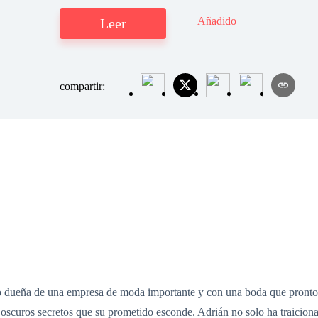
Añadido
Leer
compartir:
do dueña de una empresa de moda importante y con una boda que pronto s
scuros secretos que su prometido esconde. Adrián no solo ha traicionado