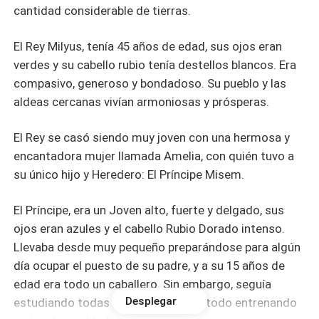
cantidad considerable de tierras.
El Rey Milyus, tenía 45 años de edad, sus ojos eran
verdes y su cabello rubio tenía destellos blancos. Era
compasivo, generoso y bondadoso. Su pueblo y las
aldeas cercanas vivían armoniosas y prósperas.
El Rey se casó siendo muy joven con una hermosa y
encantadora mujer llamada Amelia, con quién tuvo a
su único hijo y Heredero: El Príncipe Misem.
El Príncipe, era un Joven alto, fuerte y delgado, sus
ojos eran azules y el cabello Rubio Dorado intenso.
Llevaba desde muy pequeño preparándose para algún
día ocupar el puesto de su padre, y a su 15 años de
edad era todo un caballero. Sin embargo, seguía
Desplegar
estudiando todas las áreas y sobre todo entrenando