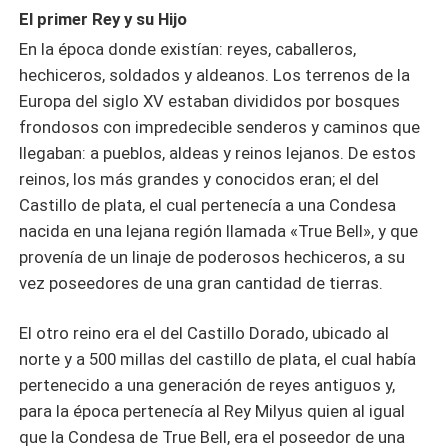
El primer Rey y su Hijo
En la época donde existían: reyes, caballeros,
hechiceros, soldados y aldeanos. Los terrenos de la
Europa del siglo XV estaban divididos por bosques
frondosos con impredecible senderos y caminos que
llegaban: a pueblos, aldeas y reinos lejanos. De estos
reinos, los más grandes y conocidos eran; el del
Castillo de plata, el cual pertenecía a una Condesa
nacida en una lejana región llamada «True Bell», y que
provenía de un linaje de poderosos hechiceros, a su
vez poseedores de una gran cantidad de tierras.
El otro reino era el del Castillo Dorado, ubicado al
norte y a 500 millas del castillo de plata, el cual había
pertenecido a una generación de reyes antiguos y,
para la época pertenecía al Rey Milyus quien al igual
que la Condesa de True Bell, era el poseedor de una