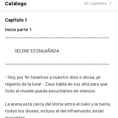
Catálogo
43 Capítulos
Capítulo 1
Inicio parte 1
~~~~~~~~~~~~~~~~~~~~~~~~~~~~~~~~~
SELENE ES ENGAÑADA
~~~~~~~~~~~~~~~~~~~~~~~~~~~~~~~~~
- Hoy, por fin tenemos a nuestro dios o diosa, ¡el
regente de la luna! - Zeus habla en voz alta para que
todo el mundo pueda escucharlos en silencio.
La arena está cerca del límite entre el cielo y la tierra,
todos los dioses, incluso el del inframundo, están
presentes.