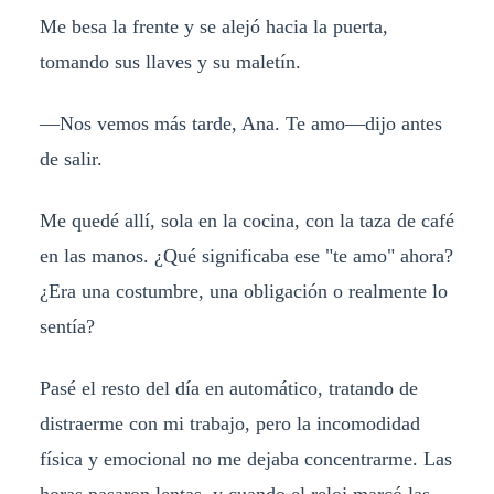
Me besa la frente y se alejó hacia la puerta,
tomando sus llaves y su maletín.
—Nos vemos más tarde, Ana. Te amo—dijo antes
de salir.
Me quedé allí, sola en la cocina, con la taza de café
en las manos. ¿Qué significaba ese "te amo" ahora?
¿Era una costumbre, una obligación o realmente lo
sentía?
Pasé el resto del día en automático, tratando de
distraerme con mi trabajo, pero la incomodidad
física y emocional no me dejaba concentrarme. Las
horas pasaron lentas, y cuando el reloj marcó las