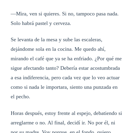
—Mira, ven si quieres. Si no, tampoco pasa nada.
Solo habrá pastel y cerveza.
Se levanta de la mesa y sube las escaleras,
dejándome sola en la cocina. Me quedo ahí,
mirando el café que ya se ha enfriado. ¿Por qué me
sigue afectando tanto? Debería estar acostumbrada
a esa indiferencia, pero cada vez que lo veo actuar
como si nada le importara, siento una punzada en
el pecho.
Horas después, estoy frente al espejo, debatiendo si
arreglarme o no. Al final, decidí ir. No por él, ni
por su madre. Voy porque, en el fondo, quiero