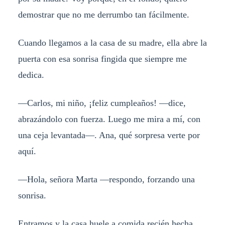
demostrar que no me derrumbo tan fácilmente.
Cuando llegamos a la casa de su madre, ella abre la
puerta con esa sonrisa fingida que siempre me
dedica.
—Carlos, mi niño, ¡feliz cumpleaños! —dice,
abrazándolo con fuerza. Luego me mira a mí, con
una ceja levantada—. Ana, qué sorpresa verte por
aquí.
—Hola, señora Marta —respondo, forzando una
sonrisa.
Entramos y la casa huele a comida recién hecha.