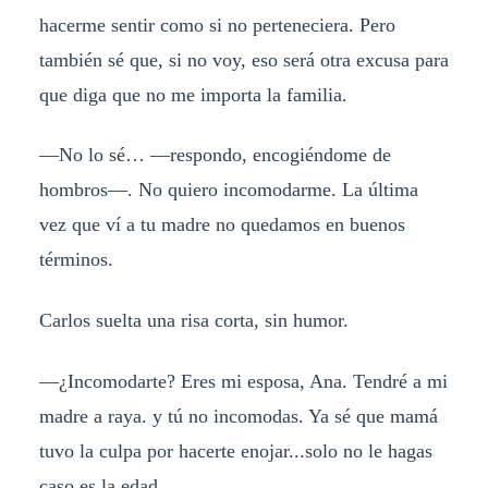
hacerme sentir como si no perteneciera. Pero
también sé que, si no voy, eso será otra excusa para
que diga que no me importa la familia.
—No lo sé… —respondo, encogiéndome de
hombros—. No quiero incomodarme. La última
vez que ví a tu madre no quedamos en buenos
términos.
Carlos suelta una risa corta, sin humor.
—¿Incomodarte? Eres mi esposa, Ana. Tendré a mi
madre a raya. y tú no incomodas. Ya sé que mamá
tuvo la culpa por hacerte enojar...solo no le hagas
caso es la edad.