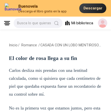
Buenovela
Descargar
Descarga el libro gratis en la app
Mi biblioteca
Busca lo que quieras
Inicio
/
Romance
/
CASADA CON UN LOBO MENTIROSO
/
El col
El color de rosa llega a su fin
Carlos desliza mis prendas con una lentitud
calculada, como si quisiera que cada centímetro de
piel que quedaba expuesta fuese un recordatorio de
su control sobre mí.
No es la primera vez que estamos juntos, pero esta