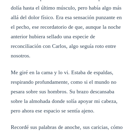
dolía hasta el último músculo, pero había algo más
allá del dolor físico. Era esa sensación punzante en
el pecho, ese recordatorio de que, aunque la noche
anterior hubiera sellado una especie de
reconciliación con Carlos, algo seguía roto entre
nosotros.
Me giré en la cama y lo vi. Estaba de espaldas,
respirando profundamente, como si el mundo no
pesara sobre sus hombros. Su brazo descansaba
sobre la almohada donde solía apoyar mi cabeza,
pero ahora ese espacio se sentía ajeno.
Recordé sus palabras de anoche, sus caricias, cómo