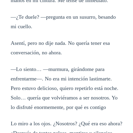
manos en mi cintura. Me tensé de inmediato.
—¿Te duele? —pregunta en un susurro, besando
mi cuello.
Asentí, pero no dije nada. No quería tener esa
conversación, no ahora.
—Lo siento… —murmura, girándome para
enfrentarme—. No era mi intención lastimarte.
Pero estuvo delicioso, quiero repetirlo está noche.
Solo… quería que volviéramos a ser nosotros. Yo
lo disfruté enormemente, por qué es contigo
Lo miro a los ojos. ¿Nosotros? ¿Qué era eso ahora?