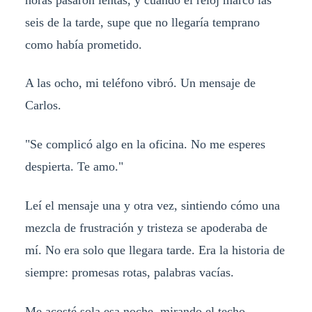
seis de la tarde, supe que no llegaría temprano
como había prometido.
A las ocho, mi teléfono vibró. Un mensaje de
Carlos.
"Se complicó algo en la oficina. No me esperes
despierta. Te amo."
Leí el mensaje una y otra vez, sintiendo cómo una
mezcla de frustración y tristeza se apoderaba de
mí. No era solo que llegara tarde. Era la historia de
siempre: promesas rotas, palabras vacías.
Me acosté sola esa noche, mirando el techo,