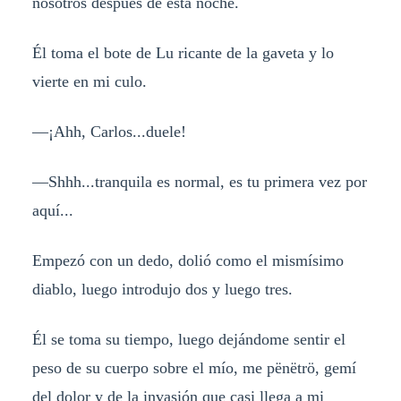
nosotros después de esta noche.
Él toma el bote de Lu ricante de la gaveta y lo
vierte en mi culo.
—¡Ahh, Carlos...duele!
—Shhh...tranquila es normal, es tu primera vez por
aquí...
Empezó con un dedo, dolió como el mismísimo
diablo, luego introdujo dos y luego tres.
Él se toma su tiempo, luego dejándome sentir el
peso de su cuerpo sobre el mío, me pënëtrö, gemí
del dolor y de la invasión que casi llega a mi