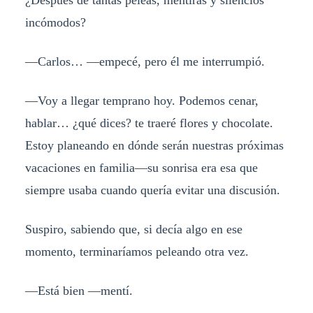
¿Después de tantas peleas, mentiras y silencios
incómodos?
—Carlos… —empecé, pero él me interrumpió.
—Voy a llegar temprano hoy. Podemos cenar,
hablar… ¿qué dices? te traeré flores y chocolate.
Estoy planeando en dónde serán nuestras próximas
vacaciones en familia—su sonrisa era esa que
siempre usaba cuando quería evitar una discusión.
Suspiro, sabiendo que, si decía algo en ese
momento, terminaríamos peleando otra vez.
—Está bien —mentí.