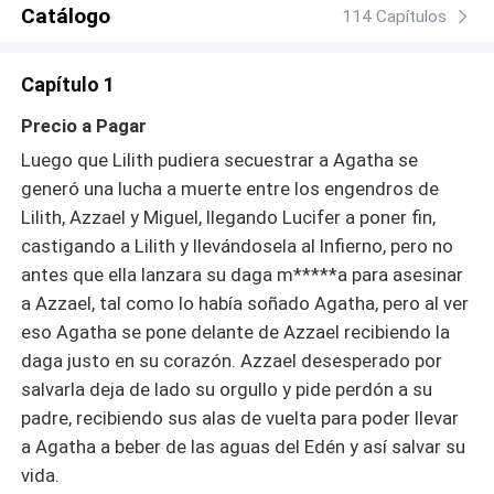
Catálogo
114 Capítulos
Capítulo 1
Precio a Pagar
Luego que Lilith pudiera secuestrar a Agatha se
generó una lucha a muerte entre los engendros de
Lilith, Azzael y Miguel, llegando Lucifer a poner fin,
castigando a Lilith y llevándosela al Infierno, pero no
antes que ella lanzara su daga m*****a para asesinar
a Azzael, tal como lo había soñado Agatha, pero al ver
eso Agatha se pone delante de Azzael recibiendo la
daga justo en su corazón. Azzael desesperado por
salvarla deja de lado su orgullo y pide perdón a su
padre, recibiendo sus alas de vuelta para poder llevar
a Agatha a beber de las aguas del Edén y así salvar su
vida.