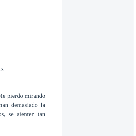
s.
Me pierdo mirando
man demasiado la
, se sienten tan