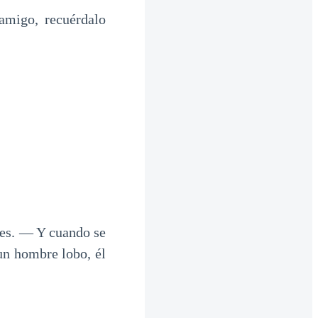
migo, recuérdalo
pes. — Y cuando se
un hombre lobo, él