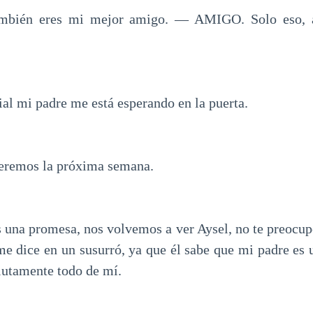
ambién eres mi mejor amigo. — AMIGO. Solo eso, a
l mi padre me está esperando en la puerta.
eremos la próxima semana.
s una promesa, nos volvemos a ver Aysel, no te preocu
me dice en un susurró, ya que él sabe que mi padre es 
olutamente todo de mí.