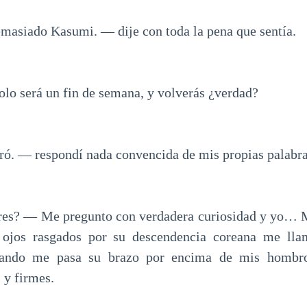
masiado Kasumi. — dije con toda la pena que sentía.
lo será un fin de semana, y volverás ¿verdad?
. — respondí nada convencida de mis propias palabra
eres? — Me pregunto con verdadera curiosidad y yo… 
 ojos rasgados por su descendencia coreana me lla
uando me pasa su brazo por encima de mis hombros
 y firmes.