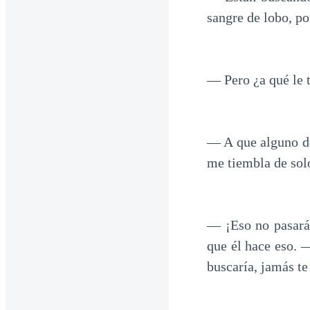
sangre de lobo, po
— Pero ¿a qué le 
— A que alguno de
me tiembla de sol
— ¡Eso no pasará
que él hace eso. 
buscaría, jamás te