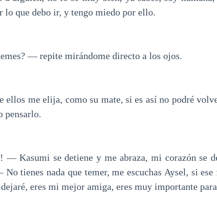
r lo que debo ir, y tengo miedo por ello.
temes? — repite mirándome directo a los ojos.
 ellos me elija, como su mate, si es así no podré volv
o pensarlo.
! — Kasumi se detiene y me abraza, mi corazón se d
— No tienes nada que temer, me escuchas Aysel, si ese f
 dejaré, eres mi mejor amiga, eres muy importante para