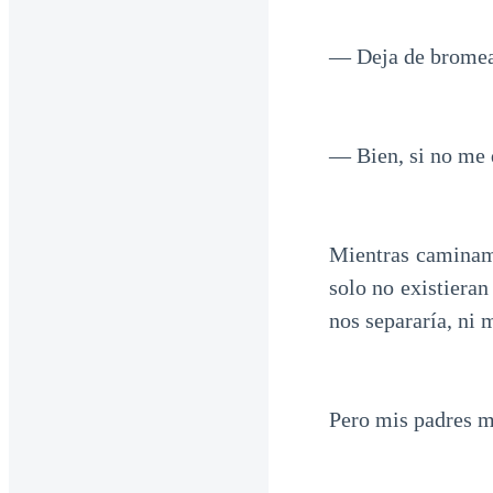
— Deja de bromear
— Bien, si no me 
Mientras caminamo
solo no existieran
nos separaría, ni 
Pero mis padres m