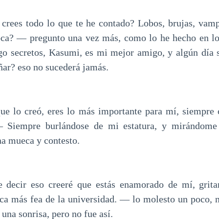
rees todo lo que te he contado? Lobos, brujas, vamp
oca? — pregunto una vez más, como lo he hecho en lo
go secretos, Kasumi, es mi mejor amigo, y algún día s
ñar? eso no sucederá jamás.
e lo creó, eres lo más importante para mí, siempre 
— Siempre burlándose de mi estatura, y mirándome
na mueca y contesto.
 decir eso creeré que estás enamorado de mí, grit
ca más fea de la universidad. — lo molesto un poco,
una sonrisa, pero no fue así.