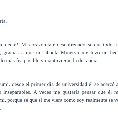
ía.
re decir?! Mi corazón late desenfrenado, sé que todos
o, gracias a que mi abuela Minerva me hizo un hec
o más fea posible y mantuvieran la distancia.
mi, desde el primer día de universidad él se acercó a
 inseparables. A veces me gustaría pensar que él 
 mí, porque sé que si me viera como soy realmente se v
.