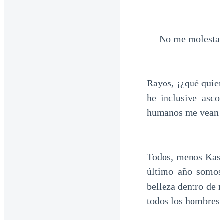
— No me molestar
Rayos, ¡¿qué quie
he inclusive asc
humanos me vean l
Todos, menos Kasu
último año somos
belleza dentro de
todos los hombres