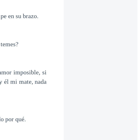
pe en su brazo.
e temes?
amor imposible, si
 y él mi mate, nada
o por qué.