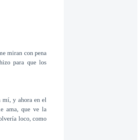
 me miran con pena
hizo para que los
 mí, y ahora en el
me ama, que ve la
olvería loco, como