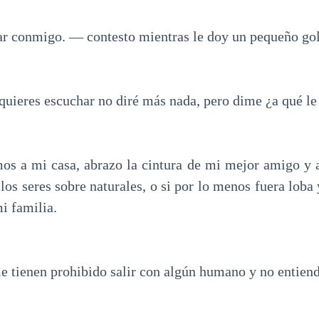
 conmigo. — contesto mientras le doy un pequeño gol
quieres escuchar no diré más nada, pero dime ¿a qué l
s a mi casa, abrazo la cintura de mi mejor amigo y 
 los seres sobre naturales, o si por lo menos fuera loba
mi familia.
e tienen prohibido salir con algún humano y no entiend