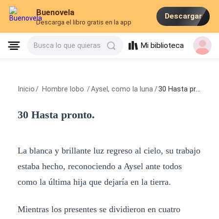
Buenovela
Descargar
Descarga el libro gratis en la app
Mi biblioteca
Busca lo que quieras
Inicio
/
Hombre lobo
/
Aysel, como la luna
/
30 Hasta pronto.
30 Hasta pronto.
La blanca y brillante luz regreso al cielo, su trabajo
estaba hecho, reconociendo a Aysel ante todos
como la última hija que dejaría en la tierra.
Mientras los presentes se dividieron en cuatro