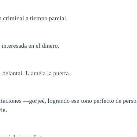
a criminal a tiempo parcial.
 interesada en el dinero.
l delantal. Llamé a la puerta.
taciones —gorjeé, logrando ese tono perfecto de pers
le.