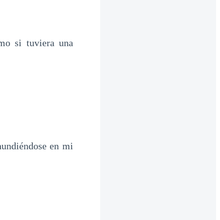
mo si tuviera una
hundiéndose en mi