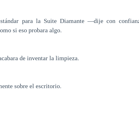
stándar para la Suite Diamante —dije con confian
 como si eso probara algo.
cabara de inventar la limpieza.
ente sobre el escritorio.