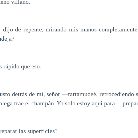
eño villano.
dijo de repente, mirando mis manos completamente 
ndeja?
s rápido que eso.
justo detrás de mí, señor —tartamudeé, retrocediendo s
lega trae el champán. Yo solo estoy aquí para… prepara
eparar las superficies?