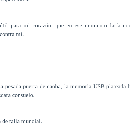
útil para mi corazón, que en ese momento latía co
contra mí.
 la pesada puerta de caoba, la memoria USB plateada 
cara consuelo.
 de talla mundial.