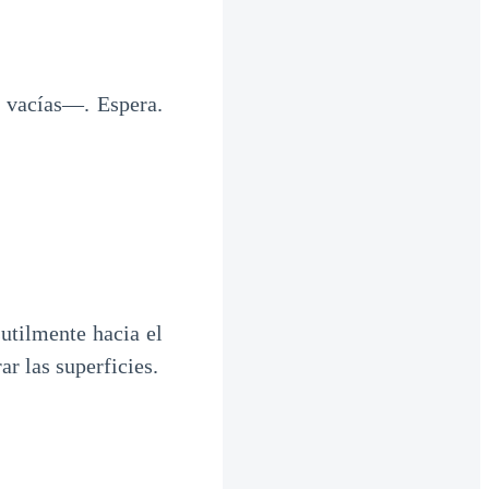
vacías—. Espera.
utilmente hacia el
r las superficies.