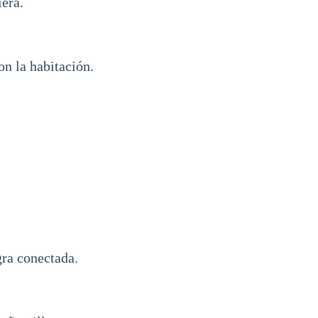
era.
n la habitación.
a conectada.