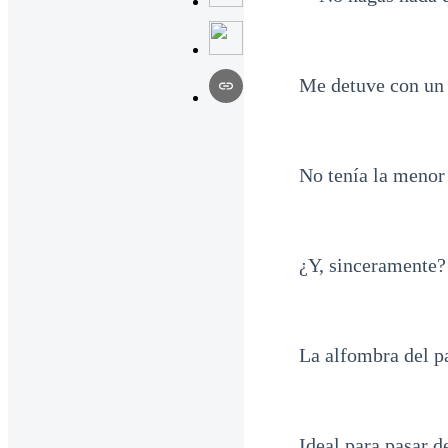
Me detuve con un p
No tenía la menor 
¿Y, sinceramente
La alfombra del pa
Ideal para pasar d