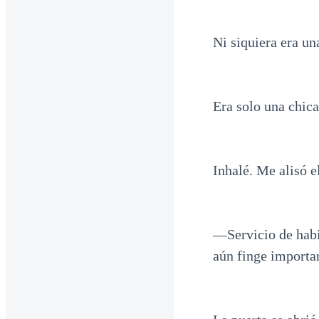
Ni siquiera era un
Era solo una chica
Inhalé. Me alisó e
—Servicio de habi
aún finge importar