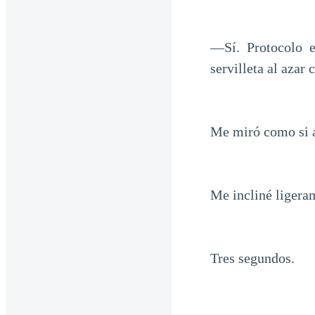
—Sí. Protocolo e
servilleta al azar
Me miró como si a
Me incliné ligeram
Tres segundos.