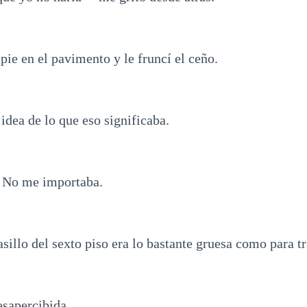
ie en el pavimento y le fruncí el ceño.
idea de lo que eso significaba.
? No me importaba.
sillo del sexto piso era lo bastante gruesa como para t
esapercibida.