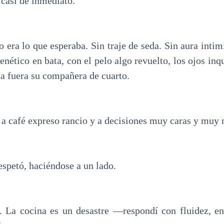
 casi de inmediato.
 era lo que esperaba. Sin traje de seda. Sin aura inti
nético en bata, con el pelo algo revuelto, los ojos inq
ia fuera su compañera de cuarto.
 a café expreso rancio y a decisiones muy caras y muy 
petó, haciéndose a un lado.
. La cocina es un desastre —respondí con fluidez, en