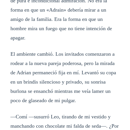
de pura e incondicional admiración. No era la
forma en que un «Adrain» debería mirar a un
amigo de la familia. Era la forma en que un
hombre mira un fuego que no tiene intención de
apagar.
El ambiente cambió. Los invitados comenzaron a
rodear a la nueva pareja poderosa, pero la mirada
de Adrian permaneció fija en mí. Levantó su copa
en un brindis silencioso y privado, su sonrisa
burlona se ensanchó mientras me veía lamer un
poco de glaseado de mi pulgar.
—Comí —susurró Leo, tirando de mi vestido y
manchando con chocolate mi falda de seda—. ¿Por