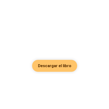
Descargar el libro
Hot Genres