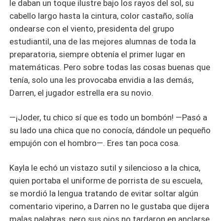
le daban un toque ilustre bajo los rayos del sol, su
cabello largo hasta la cintura, color castaño, solía
ondearse con el viento, presidenta del grupo
estudiantil, una de las mejores alumnas de toda la
preparatoria, siempre obtenía el primer lugar en
matemáticas. Pero sobre todas las cosas buenas que
tenía, solo una les provocaba envidia a las demás,
Darren, el jugador estrella era su novio.
—¡Joder, tu chico sí que es todo un bombón! —Pasó a
su lado una chica que no conocía, dándole un pequeño
empujón con el hombro—. Eres tan poca cosa.
Kayla le echó un vistazo sutil y silencioso a la chica,
quien portaba el uniforme de porrista de su escuela,
se mordió la lengua tratando de evitar soltar algún
comentario viperino, a Darren no le gustaba que dijera
malas palabras, pero sus ojos no tardaron en anclarse