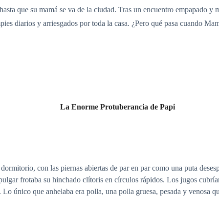
 hasta que su mamá se va de la ciudad. Tras un encuentro empapado y mo
mpies diarios y arriesgados por toda la casa. ¿Pero qué pasa cuando Ma
La Enorme Protuberancia de Papi
ormitorio, con las piernas abiertas de par en par como una puta dese
ulgar frotaba su hinchado clítoris en círculos rápidos. Los jugos cubr
 Lo único que anhelaba era polla, una polla gruesa, pesada y venosa que