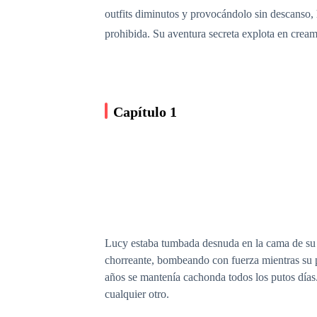
outfits diminutos y provocándolo sin descanso,
prohibida. Su aventura secreta explota en crea
Capítulo 1
Lucy estaba tumbada desnuda en la cama de su d
chorreante, bombeando con fuerza mientras su p
años se mantenía cachonda todos los putos días.
cualquier otro.