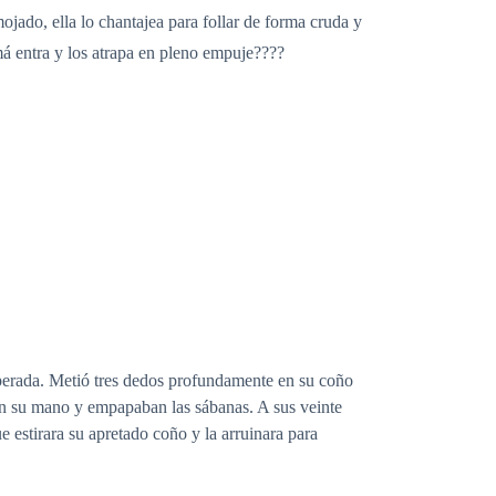
jado, ella lo chantajea para follar de forma cruda y
má entra y los atrapa en pleno empuje????
sperada. Metió tres dedos profundamente en su coño
ían su mano y empapaban las sábanas. A sus veinte
 estirara su apretado coño y la arruinara para