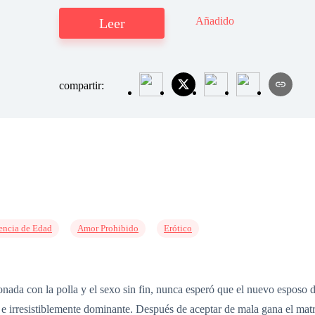
Añadido
Leer
compartir:
encia de Edad
Amor Prohibido
Erótico
onada con la polla y el sexo sin fin, nunca esperó que el nuevo esposo 
 e irresistiblemente dominante. Después de aceptar de mala gana el mat