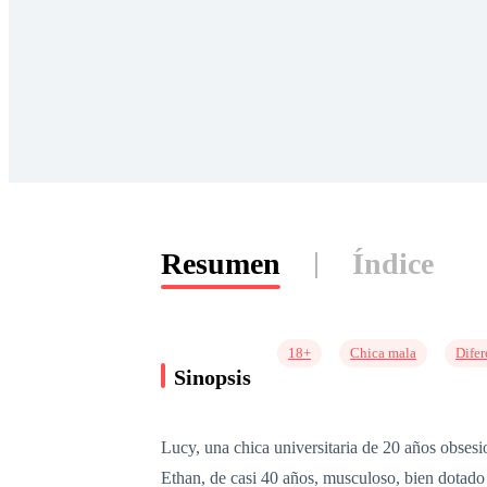
Resumen
Índice
18+
Chica mala
Difer
Sinopsis
Lucy, una chica universitaria de 20 años obsesi
Ethan, de casi 40 años, musculoso, bien dotado