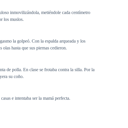
loso inmovilizándola, metiéndole cada centímetro
or los muslos.
gasmo la golpeó. Con la espalda arqueada y los
 olas hasta que sus piernas cedieron.
 de polla. En clase se frotaba contra la silla. Por la
yera su coño.
casas e intentaba ser la mamá perfecta.