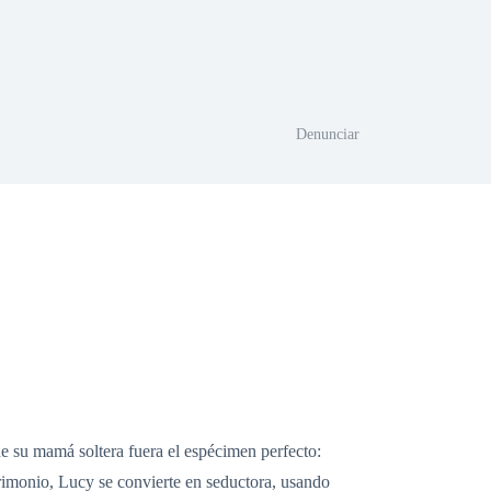
Denunciar
de su mamá soltera fuera el espécimen perfecto:
rimonio, Lucy se convierte en seductora, usando