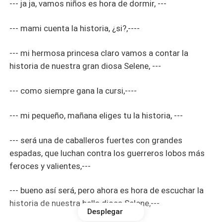
--- ja ja, vamos niños es hora de dormir, ---
--- mami cuenta la historia, ¿si?,----
--- mi hermosa princesa claro vamos a contar la
historia de nuestra gran diosa Selene, ---
--- como siempre gana la cursi,----
--- mi pequeño, mañana eliges tu la historia, ---
--- será una de caballeros fuertes con grandes
espadas, que luchan contra los guerreros lobos más
feroces y valientes,---
--- bueno así será, pero ahora es hora de escuchar la
historia de nuestra bella diosa Selene,---
Desplegar