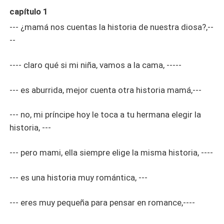
capítulo 1
--- ¿mamá nos cuentas la historia de nuestra diosa?,--
--
---- claro qué si mi niña, vamos a la cama, -----
--- es aburrida, mejor cuenta otra historia mamá,---
--- no, mi príncipe hoy le toca a tu hermana elegir la
historia, ---
--- pero mami, ella siempre elige la misma historia, ----
--- es una historia muy romántica, ---
--- eres muy pequeña para pensar en romance,----