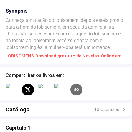
Synopsis
Conheça a mutação do lobisomem, depois esteja pronto
para a hora do lobisomem, em seguida admire a lua
cheia, não se desespere com o ataque do lobisomem e
na tocaia ao lobisomem você se depara com o
lobisomem inglês, a mulher-loba terá um romance
possível ou tudo trará a morte no caminho dos
LOBISOMENS Download gratuito de Novelas Online em PDF
lobisomens.
Compartilhar os livros em:
Catálogo
10 Capítulos
Capítulo 1