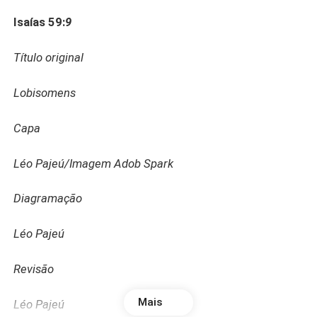
Isaías 59:
9
Título original
Lobisomens
Capa
Léo Pajeú/Imagem Adob Spark
Diagramação
Léo Pajeú
Revisão
Mais
Léo Pajeú