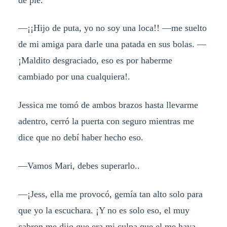
—¡¡Hijo de puta, yo no soy una loca!! —me suelto
de mi amiga para darle una patada en sus bolas. —
¡Maldito desgraciado, eso es por haberme
cambiado por una cualquiera!.
Jessica me tomó de ambos brazos hasta llevarme
adentro, cerró la puerta con seguro mientras me
dice que no debí haber hecho eso.
—Vamos Mari, debes superarlo..
—¡Jess, ella me provocó, gemía tan alto solo para
que yo la escuchara. ¡Y no es solo eso, el muy
cabron me dijo que era mi culpa que el me haya