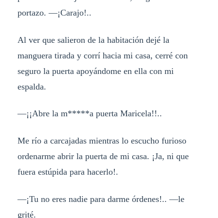
portazo. —¡Carajo!..
Al ver que salieron de la habitación dejé la
manguera tirada y corrí hacia mi casa, cerré con
seguro la puerta apoyándome en ella con mi
espalda.
—¡¡Abre la m*****a puerta Maricela!!..
Me río a carcajadas mientras lo escucho furioso
ordenarme abrir la puerta de mi casa. ¡Ja, ni que
fuera estúpida para hacerlo!.
—¡Tu no eres nadie para darme órdenes!.. —le
grité.