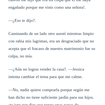
engañado porque me visto como una señora!.
—¿Eso te dijo?.
Caminando de un lado otro asentí mientras limpio
con rabia mis lagrimas, era un desgraciado que no
acepta que el fracaso de nuestro matrimonio fue su
culpa, no mía.
—¿Aún no logras vender la casa?. —Jessica
intenta cambiar el tema para que me calme.
—No, nadie quiere comprarla porque según me
han dicho no tiene suficiente jardín para sus hijos.
¡te juro por dios que tengo unas ganas de..