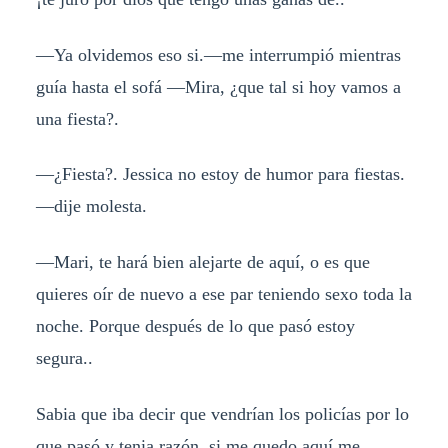
—Ya olvidemos eso si.—me interrumpió mientras
guía hasta el sofá —Mira, ¿que tal si hoy vamos a
una fiesta?.
—¿Fiesta?. Jessica no estoy de humor para fiestas.
—dije molesta.
—Mari, te hará bien alejarte de aquí, o es que
quieres oír de nuevo a ese par teniendo sexo toda la
noche. Porque después de lo que pasó estoy
segura..
Sabia que iba decir que vendrían los policías por lo
que pasó y tenia razón, si me quedo aquí me