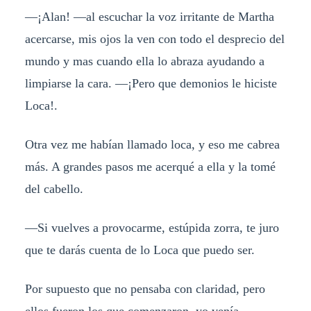
—¡Alan! —al escuchar la voz irritante de Martha
acercarse, mis ojos la ven con todo el desprecio del
mundo y mas cuando ella lo abraza ayudando a
limpiarse la cara. —¡Pero que demonios le hiciste
Loca!.
Otra vez me habían llamado loca, y eso me cabrea
más. A grandes pasos me acerqué a ella y la tomé
del cabello.
—Si vuelves a provocarme, estúpida zorra, te juro
que te darás cuenta de lo Loca que puedo ser.
Por supuesto que no pensaba con claridad, pero
ellos fueron los que comenzaron, yo venía