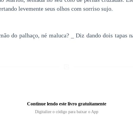
ertando levemente seus olhos com sorriso sujo.
ão do palhaço, né maluca? _ Diz dando dois tapas n
Continue lendo este livro gratuitamente
Digitalize o código para baixar o App