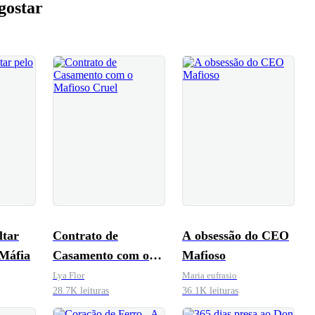
gostar
ltar
Contrato de
A obsessão do CEO
 Máfia
Casamento com o
Mafioso
Mafioso Cruel
Lya Flor
Maria eufrasio
28.7K leituras
36.1K leituras