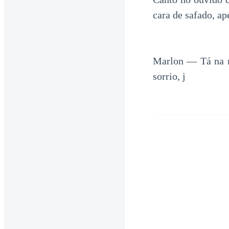
cara de safado, ap
Marlon — Tá na m
sorrio, j