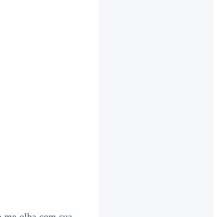
le me olha com sua