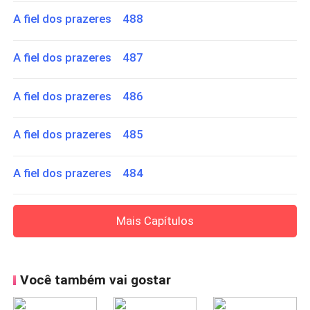
A fiel dos prazeres 488
A fiel dos prazeres 487
A fiel dos prazeres 486
A fiel dos prazeres 485
A fiel dos prazeres 484
Mais Capítulos
Você também vai gostar