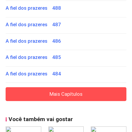
A fiel dos prazeres 488
A fiel dos prazeres 487
A fiel dos prazeres 486
A fiel dos prazeres 485
A fiel dos prazeres 484
Mais Capítulos
Você também vai gostar