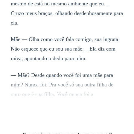
mesmo de está no mesmo ambiente que eu. _
Cruzo meus braços, olhando desdenhosamente para
ela.
Mãe — Olha como você fala comigo, sua ingrata!
Não esquece que eu sou sua mãe. _ Ela diz com
raiva, apontando o dedo para mim.
— Mãe? Desde quando você foi uma mãe para
mim? Nunca foi. Pra você só sua outra filha de
ouro que é sua filha. Você nunca foi a