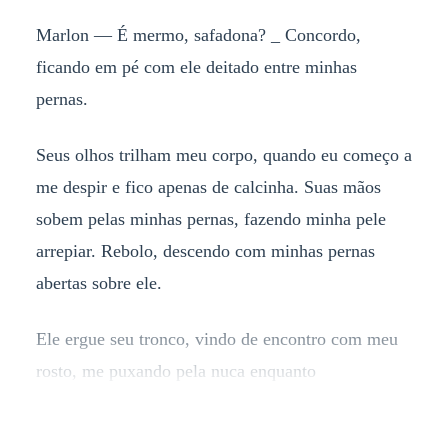
Marlon — É mermo, safadona? _ Concordo,
ficando em pé com ele deitado entre minhas
pernas.
Seus olhos trilham meu corpo, quando eu começo a
me despir e fico apenas de calcinha. Suas mãos
sobem pelas minhas pernas, fazendo minha pele
arrepiar. Rebolo, descendo com minhas pernas
abertas sobre ele.
Ele ergue seu tronco, vindo de encontro com meu
rosto, me puxando pela nuca enquanto