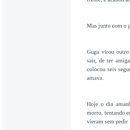
Mas junto com o 
Guga virou outro
sair, de ter ami
colocou seis seg
amava.
Hoje o dia amanh
morro, tentando e
vieram sem pedir 