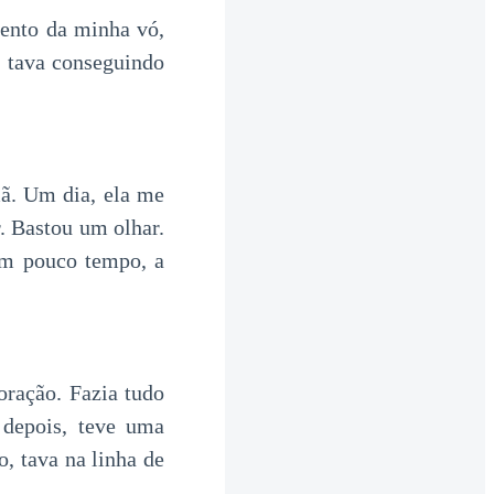
mento da minha vó,
u tava conseguindo
ã. Um dia, ela me
. Bastou um olhar.
m pouco tempo, a
ração. Fazia tudo
depois, teve uma
, tava na linha de