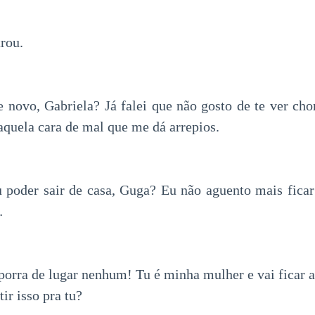
rou.
novo, Gabriela? Já falei que não gosto de te ver ch
aquela cara de mal que me dá arrepios.
poder sair de casa, Guga? Eu não aguento mais ficar 
…
porra de lugar nenhum! Tu é minha mulher e vai ficar a
ir isso pra tu?