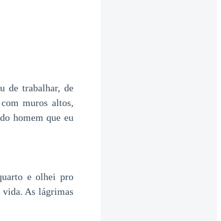
 de trabalhar, de
 com muros altos,
a do homem que eu
uarto e olhei pro
 vida. As lágrimas