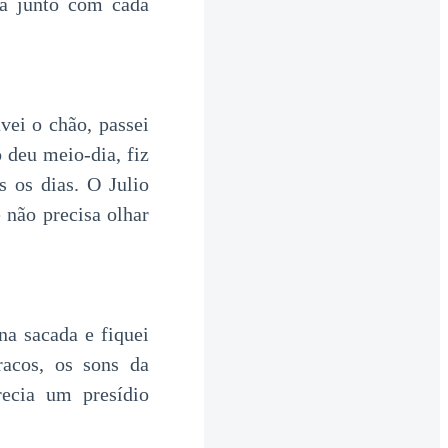
ia junto com cada
vei o chão, passei
 deu meio-dia, fiz
s os dias. O Julio
 não precisa olhar
na sacada e fiquei
acos, os sons da
ecia um presídio