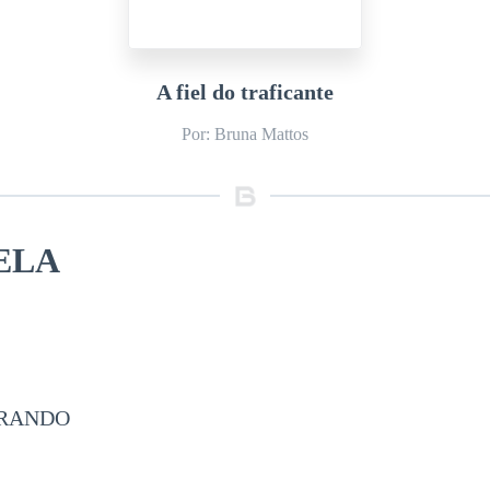
A fiel do traficante
Por: Bruna Mattos
ELA
RRANDO