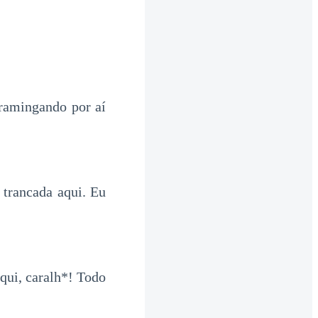
oramingando por aí
trancada aqui. Eu
qui, caralh*! Todo