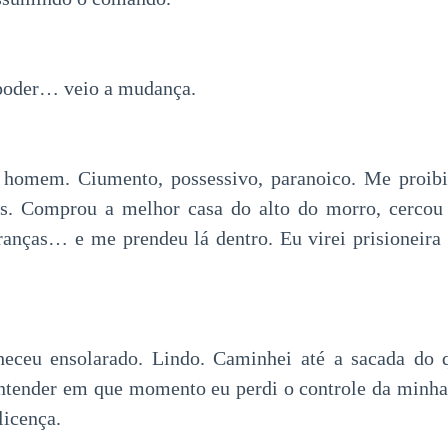
poder… veio a mudança.
 homem. Ciumento, possessivo, paranoico. Me proibiu
gas. Comprou a melhor casa do alto do morro, cercou
uranças… e me prendeu lá dentro. Eu virei prisioneir
eceu ensolarado. Lindo. Caminhei até a sacada do q
ntender em que momento eu perdi o controle da minha
licença.