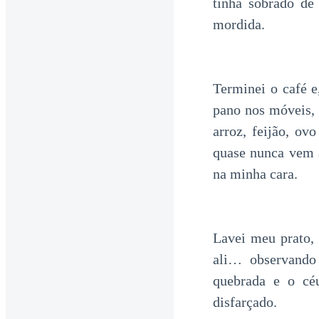
tinha sobrado de
mordida.
Terminei o café e
pano nos móveis, 
arroz, feijão, ov
quase nunca vem a
na minha cara.
Lavei meu prato, 
ali… observando
quebrada e o cé
disfarçado.