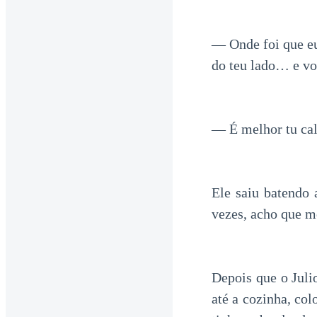
— Onde foi que eu
do teu lado… e voc
— É melhor tu cal
Ele saiu batendo 
vezes, acho que mo
Depois que o Julio
até a cozinha, co