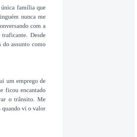
 única família que
ninguém nunca me
 conversando com a
traficante. Desde
ia do assunto como
egui um emprego de
e ficou encantado
ar o trânsito. Me
 quando vi o valor