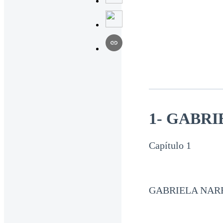
1- GABRI
Capítulo 1
GABRIELA NA