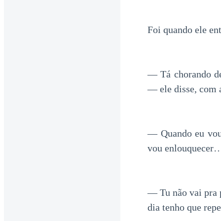
Foi quando ele ent
— Tá chorando de 
— ele disse, com 
— Quando eu vou 
vou enlouquecer
— Tu não vai pra 
dia tenho que repet