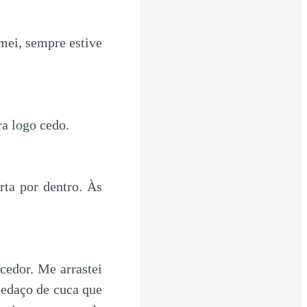
mei, sempre estive
a logo cedo.
rta por dentro. Às
ecedor. Me arrastei
pedaço de cuca que