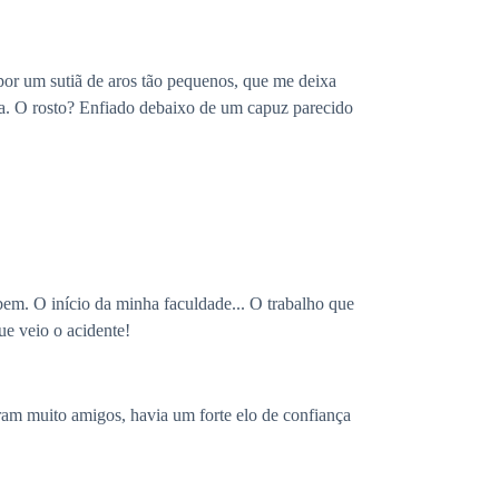
por um sutiã de aros tão pequenos, que me deixa
lha. O rosto? Enfiado debaixo de um capuz parecido
em. O início da minha faculdade... O trabalho que
e veio o acidente!
am muito amigos, havia um forte elo de confiança