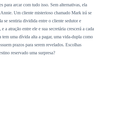
 para arcar com tudo isso. Sem alternativas, ela
a Annie. Um cliente misterioso chamado Mark irá se
 se sentiria dividida entre o cliente sedutor e
 a atração entre ele e sua secretária crescerá a cada
la tem uma dívida alta a pagar, uma vida-dupla como
ossuem prazos para serem revelados. Escolhas
estino reservado uma surpresa?