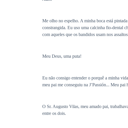
Me olho no espelho. A minha boca está pintada
constrangida. Eu uso uma calcinha fio-dental c
com aqueles que os bandidos usam nos assaltos
Meu Deus, uma puta!
Eu não consigo entender o porquê a minha vida
meu pai me conseguiu na J’Passión... Meu pai 
O Sr. Augusto Vilas, meu amado pai, trabalhav
entre os dois.