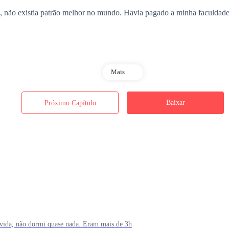
, não existia patrão melhor no mundo. Havia pagado a minha faculda
Mais
 a parte do emprego era real. É só que o meu pai havia mentido para m
Baixar
Próximo Capítulo
 universidade. Na verdade, meu pai tomou um empréstimo com um agi
te de carro, ficando ambos em situação grave. Permaneceram em estado
dez descansou e, ironicamente, no mês seguinte meu pai também se foi.
vida, não dormi quase nada. Eram mais de 3h