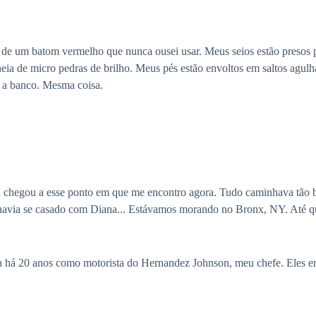
 de um batom vermelho que nunca ousei usar. Meus seios estão presos 
heia de micro pedras de brilho. Meus pés estão envoltos em saltos agu
 a banco. Mesma coisa.
 chegou a esse ponto em que me encontro agora. Tudo caminhava tão b
havia se casado com Diana... Estávamos morando no Bronx, NY. Até qu
a há 20 anos como motorista do Hernandez Johnson, meu chefe. Eles er