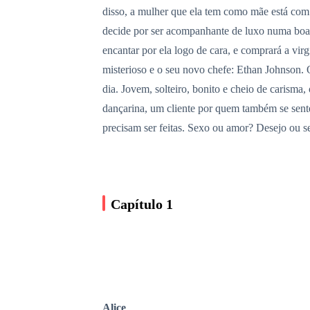
disso, a mulher que ela tem como mãe está com 
decide por ser acompanhante de luxo numa boate
encantar por ela logo de cara, e comprará a virgi
misterioso e o seu novo chefe: Ethan Johnson. O
dia. Jovem, solteiro, bonito e cheio de carism
dançarina, um cliente por quem também se sent
precisam ser feitas. Sexo ou amor? Desejo ou 
Capítulo 1
Alice