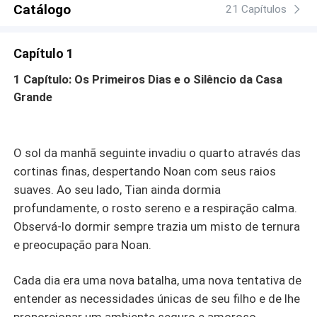
Catálogo
21 Capítulos
Capítulo 1
1 Capítulo: Os Primeiros Dias e o Silêncio da Casa
Grande
O sol da manhã seguinte invadiu o quarto através das
cortinas finas, despertando Noan com seus raios
suaves. Ao seu lado, Tian ainda dormia
profundamente, o rosto sereno e a respiração calma.
Observá-lo dormir sempre trazia um misto de ternura
e preocupação para Noan.
Cada dia era uma nova batalha, uma nova tentativa de
entender as necessidades únicas de seu filho e de lhe
proporcionar um ambiente seguro e amoroso.